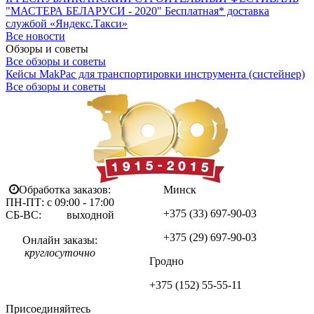
"МАСТЕРА БЕЛАРУСИ - 2020"
Бесплатная* доставка
службой «Яндекс.Такси»
Все новости
Обзоры и советы
Все обзоры и советы
Кейсы MakPac для транспортировки инструмента (систейнер)
Все обзоры и советы
Обработка заказов:
Минск
ПН-ПТ: с 09:00 - 17:00
+375 (33)
697-90-03
СБ-ВС: выходной
+375 (29)
697-90-03
Онлайн заказы:
круглосуточно
Гродно
+375 (152)
55-55-11
Присоединяйтесь