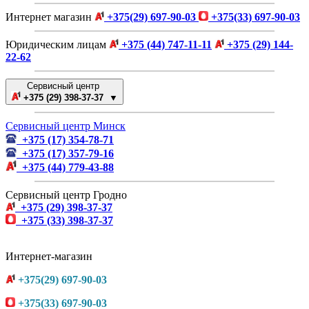
Интернет магазин
+375(29) 697-90-03
+375(33) 697-90-03
Юридическим лицам
+375 (44) 747-11-11
+375 (29) 144-
22-62
Сервисный центр
+375 (29) 398-37-37 ▼
Сервисный центр Минск
+375 (17) 354-78-71
+375 (17) 357-79-16
+375 (44) 779-43-88
Сервисный центр Гродно
+375 (29) 398-37-37
+375 (33) 398-37-37
Интернет-магазин
+375(29) 697-90-03
+375(33) 697-90-03