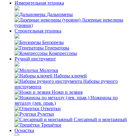
Измерительная техника
Дальномеры
Лазерные невелиры
(уровни)
Строительная техника
Бензорезы
Генераторы
Компрессоры
Ручной инструмент
Молотки
Наборы ключей
Наборы ручного
инструмента
Ножи и лезвия
Ножницы по
металлу (лев. прав.)
Отвертки
Рулетки
Слесарный и монтажный
Трещётки
Оснастка