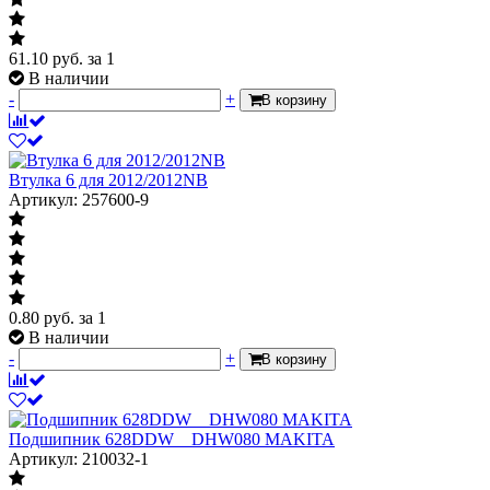
61.10
руб.
за 1
В наличии
-
+
В корзину
Втулка 6 для 2012/2012NB
Артикул: 257600-9
0.80
руб.
за 1
В наличии
-
+
В корзину
Подшипник 628DDW__DHW080 MAKITA
Артикул: 210032-1