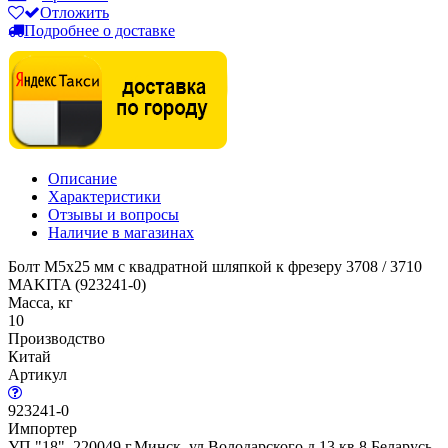
Отложить
Подробнее о доставке
Описание
Характеристики
Отзывы и вопросы
Наличие в магазинах
Болт M5x25 мм с квадратной шляпкой к фрезеру 3708 / 3710
MAKITA (923241-0)
Масса, кг
10
Производство
Китай
Артикул
923241-0
Импортер
УП "18", 220049 г.Минск, ул.Володарского д 13 кв 8 Беларусь