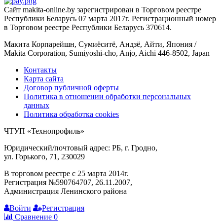
Сайт makita-online.by зарегистрирован в Торговом реестре
Республики Беларусь 07 марта 2017г. Регистрационный номер
в Торговом реестре Республики Беларусь 370614.
Макита Корпарейшн, Сумиёситё, Андзё, Айти, Япония /
Makita Corporation, Sumiyoshi-cho, Anjo, Aichi 446-8502, Japan
Контакты
Карта сайта
Договор публичной оферты
Политика в отношении обработки персональных
данных
Политика обработка cookies
ЧТУП «Технопрофиль»
Юридический/почтовый адрес: РБ, г. Гродно,
ул. Горького, 71, 230029
В торговом реестре с 25 марта 2014г.
Регистрация №590764707, 26.11.2007,
Администрация Ленинского района
Войти
Регистрация
Сравнение
0