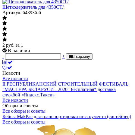
Щеткодержатель для 4350CT/
Артикул: 643936-6
2
руб.
за 1
В наличии
-
+
В корзину
Новости
Все новости
II РЕСПУБЛИКАНСКИЙ СТРОИТЕЛЬНЫЙ ФЕСТИВАЛЬ
"МАСТЕРА БЕЛАРУСИ - 2020"
Бесплатная* доставка
службой «Яндекс.Такси»
Все новости
Обзоры и советы
Все обзоры и советы
Кейсы MakPac для транспортировки инструмента (систейнер)
Все обзоры и советы