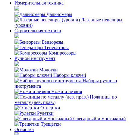
Измерительная техника
Дальномеры
Лазерные невелиры
(уровни)
Строительная техника
Бензорезы
Генераторы
Компрессоры
Ручной инструмент
Молотки
Наборы ключей
Наборы ручного
инструмента
Ножи и лезвия
Ножницы по
металлу (лев. прав.)
Отвертки
Рулетки
Слесарный и монтажный
Трещётки
Оснастка