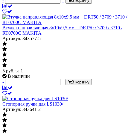
-
+
В корзину
Втулка направляющая 8x10x9,5 мм__DRT50 / 3709 / 3710 /
RT0700C MAKITA
Артикул: 343577-5
5
руб.
за 1
В наличии
-
+
В корзину
Стопорная ручка для LS1030/
Артикул: 343641-2