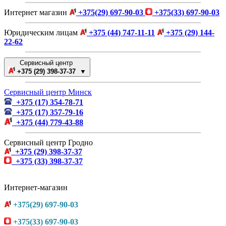
Интернет магазин
+375(29) 697-90-03
+375(33) 697-90-03
Юридическим лицам
+375 (44) 747-11-11
+375 (29) 144-
22-62
Сервисный центр
+375 (29) 398-37-37 ▼
Сервисный центр Минск
+375 (17) 354-78-71
+375 (17) 357-79-16
+375 (44) 779-43-88
Сервисный центр Гродно
+375 (29) 398-37-37
+375 (33) 398-37-37
Интернет-магазин
+375(29) 697-90-03
+375(33) 697-90-03