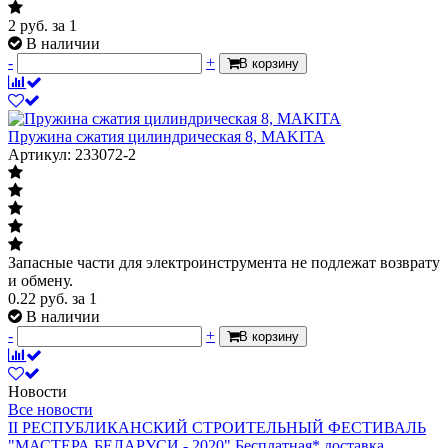
2
руб.
за 1
В наличии
-
+
В корзину
Пружина сжатия цилиндрическая 8, MAKITA
Артикул: 233072-2
Запасные части для электроинструмента не подлежат возврату
и обмену.
0.22
руб.
за 1
В наличии
-
+
В корзину
Новости
Все новости
II РЕСПУБЛИКАНСКИЙ СТРОИТЕЛЬНЫЙ ФЕСТИВАЛЬ
"МАСТЕРА БЕЛАРУСИ - 2020"
Бесплатная* доставка