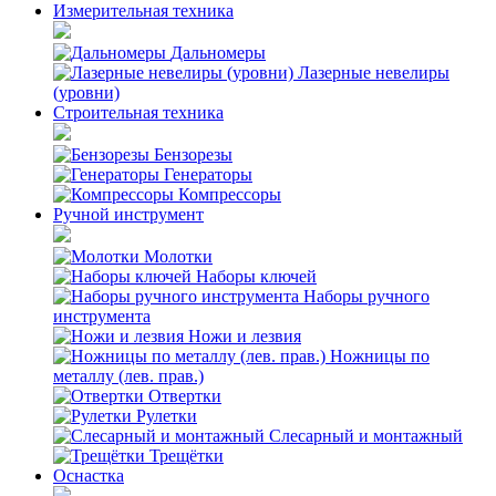
Измерительная техника
Дальномеры
Лазерные невелиры
(уровни)
Строительная техника
Бензорезы
Генераторы
Компрессоры
Ручной инструмент
Молотки
Наборы ключей
Наборы ручного
инструмента
Ножи и лезвия
Ножницы по
металлу (лев. прав.)
Отвертки
Рулетки
Слесарный и монтажный
Трещётки
Оснастка