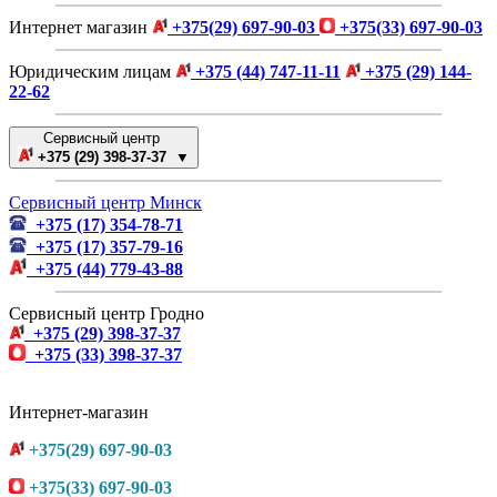
Интернет магазин
+375(29) 697-90-03
+375(33) 697-90-03
Юридическим лицам
+375 (44) 747-11-11
+375 (29) 144-
22-62
Сервисный центр
+375 (29) 398-37-37 ▼
Сервисный центр Минск
+375 (17) 354-78-71
+375 (17) 357-79-16
+375 (44) 779-43-88
Сервисный центр Гродно
+375 (29) 398-37-37
+375 (33) 398-37-37
Интернет-магазин
+375(29) 697-90-03
+375(33) 697-90-03