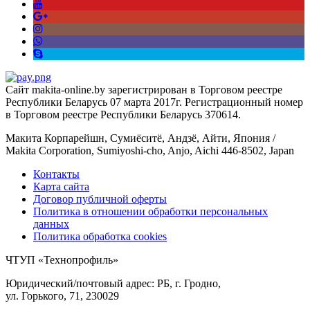
Сайт makita-online.by зарегистрирован в Торговом реестре
Республики Беларусь 07 марта 2017г. Регистрационный номер
в Торговом реестре Республики Беларусь 370614.
Макита Корпарейшн, Сумиёситё, Андзё, Айти, Япония /
Makita Corporation, Sumiyoshi-cho, Anjo, Aichi 446-8502, Japan
Контакты
Карта сайта
Договор публичной оферты
Политика в отношении обработки персональных
данных
Политика обработка cookies
ЧТУП «Технопрофиль»
Юридический/почтовый адрес: РБ, г. Гродно,
ул. Горького, 71, 230029