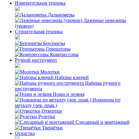
Измерительная техника
Дальномеры
Лазерные невелиры
(уровни)
Строительная техника
Бензорезы
Генераторы
Компрессоры
Ручной инструмент
Молотки
Наборы ключей
Наборы ручного
инструмента
Ножи и лезвия
Ножницы по
металлу (лев. прав.)
Отвертки
Рулетки
Слесарный и монтажный
Трещётки
Оснастка