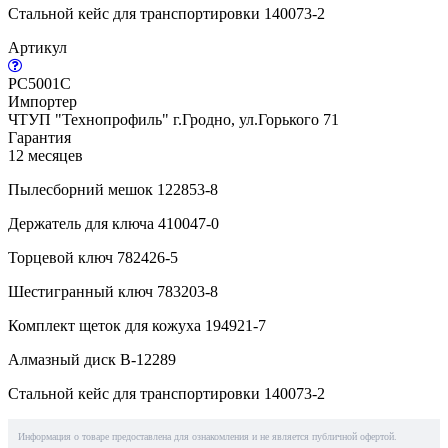
Стальной кейс для транспортировки 140073-2
Артикул
PC5001C
Импортер
ЧТУП "Технопрофиль" г.Гродно, ул.Горького 71
Гарантия
12 месяцев
Пылесборний мешок 122853-8
Держатель для ключа 410047-0
Торцевой ключ 782426-5
Шестигранный ключ 783203-8
Комплект щеток для кожуха 194921-7
Алмазный диск B-12289
Стальной кейс для транспортировки 140073-2
Информация о товаре предоставлена для ознакомления и не является публичной офертой.