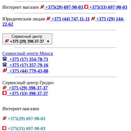
Интернет магазин
+375(29) 697-90-03
+375(33) 697-90-03
Юридическим лицам
+375 (44) 747-11-11
+375 (29) 144-
22-62
Сервисный центр
+375 (29) 398-37-37 ▼
Сервисный центр Минск
+375 (17) 354-78-71
+375 (17) 357-79-16
+375 (44) 779-43-88
Сервисный центр Гродно
+375 (29) 398-37-37
+375 (33) 398-37-37
Интернет-магазин
+375(29) 697-90-03
+375(33) 697-90-03