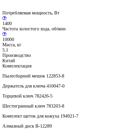
Потребляемая мощность, Вт
1400
Частота холостого хода, об/мин
10000
Масса, кг
5.1
Производство
Китай
Комплектация
Пылесборний мешок 122853-8
Держатель для ключа 410047-0
Торцевой ключ 782426-5
Шестигранный ключ 783203-8
Комплект щеток для кожуха 194921-7
Алмазный диск B-12289