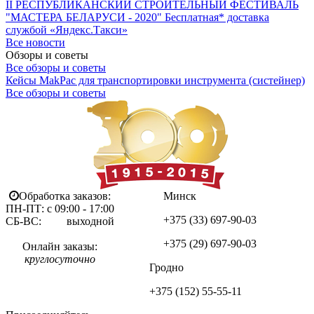
II РЕСПУБЛИКАНСКИЙ СТРОИТЕЛЬНЫЙ ФЕСТИВАЛЬ
"МАСТЕРА БЕЛАРУСИ - 2020"
Бесплатная* доставка
службой «Яндекс.Такси»
Все новости
Обзоры и советы
Все обзоры и советы
Кейсы MakPac для транспортировки инструмента (систейнер)
Все обзоры и советы
Обработка заказов:
Минск
ПН-ПТ: с 09:00 - 17:00
+375 (33)
697-90-03
СБ-ВС: выходной
+375 (29)
697-90-03
Онлайн заказы:
круглосуточно
Гродно
+375 (152)
55-55-11