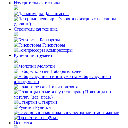
Измерительная техника
Дальномеры
Лазерные невелиры
(уровни)
Строительная техника
Бензорезы
Генераторы
Компрессоры
Ручной инструмент
Молотки
Наборы ключей
Наборы ручного
инструмента
Ножи и лезвия
Ножницы по
металлу (лев. прав.)
Отвертки
Рулетки
Слесарный и монтажный
Трещётки
Оснастка