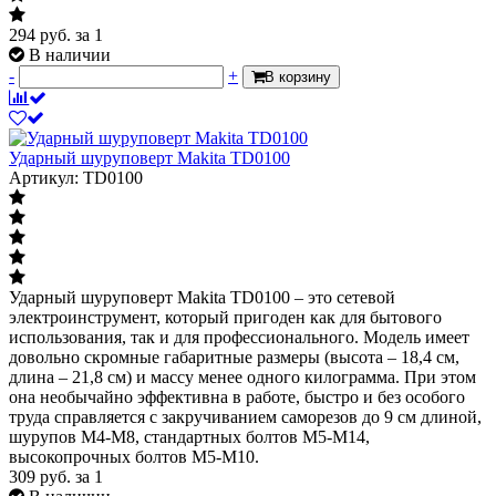
294
руб.
за 1
В наличии
-
+
В корзину
Ударный шуруповерт Makita TD0100
Артикул: TD0100
Ударный шуруповерт Makita TD0100 – это сетевой
электроинструмент, который пригоден как для бытового
использования, так и для профессионального. Модель имеет
довольно скромные габаритные размеры (высота – 18,4 см,
длина – 21,8 см) и массу менее одного килограмма. При этом
она необычайно эффективна в работе, быстро и без особого
труда справляется с закручиванием саморезов до 9 см длиной,
шурупов М4-М8, стандартных болтов М5-М14,
высокопрочных болтов М5-М10.
309
руб.
за 1