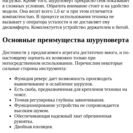
нагрузки. Кроме того, шуруповерт прекрасно себя показывает
в сложных условиях. Обратить внимание стоит и на удобство
модели. Она весит всего 1,6 кг и при этом отличается
компактностью. В процессе использования техника не
вызывает у оператора усталости и не доставляет ему
дискомфорта. Комплектуется устройство держателем и битой.
Основные преимущества шуруповерта
Достоинств у предлагаемого агрегата достаточно много, и по-
настоящему оценить их возможно только при
непосредственном использовании. Перечислим некоторые
сильные стороны инструмента:
Функция реверс дает возможность производить
вывинчивание и ослабление шурупов.
Есть скоба, предназначенная для крепления техники на
поясе.
Точная регулировка глубины завинчивания.
Функционирование устройства не сопровождается
высоким шумом.
Обеспечивающая надежный хват обрезиненная
рукоятка.
Двойная изоляция.