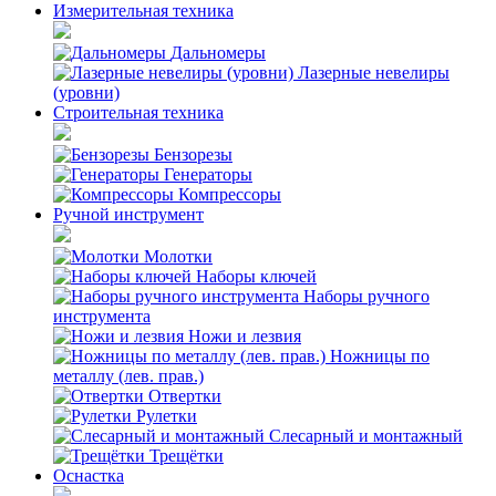
Измерительная техника
Дальномеры
Лазерные невелиры
(уровни)
Строительная техника
Бензорезы
Генераторы
Компрессоры
Ручной инструмент
Молотки
Наборы ключей
Наборы ручного
инструмента
Ножи и лезвия
Ножницы по
металлу (лев. прав.)
Отвертки
Рулетки
Слесарный и монтажный
Трещётки
Оснастка