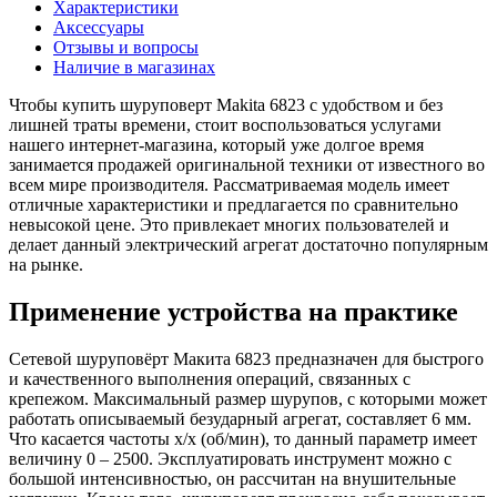
Характеристики
Аксессуары
Отзывы и вопросы
Наличие в магазинах
Чтобы купить шуруповерт Makita 6823 с удобством и без
лишней траты времени, стоит воспользоваться услугами
нашего интернет-магазина, который уже долгое время
занимается продажей оригинальной техники от известного во
всем мире производителя. Рассматриваемая модель имеет
отличные характеристики и предлагается по сравнительно
невысокой цене. Это привлекает многих пользователей и
делает данный электрический агрегат достаточно популярным
на рынке.
Применение устройства на практике
Сетевой шуруповёрт Макита 6823 предназначен для быстрого
и качественного выполнения операций, связанных с
крепежом. Максимальный размер шурупов, с которыми может
работать описываемый безударный агрегат, составляет 6 мм.
Что касается частоты х/х (об/мин), то данный параметр имеет
величину 0 – 2500. Эксплуатировать инструмент можно с
большой интенсивностью, он рассчитан на внушительные