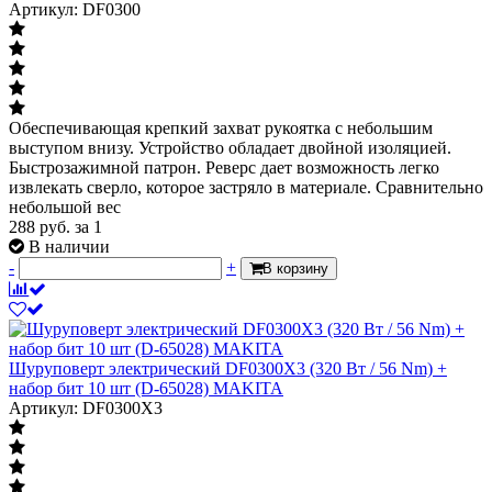
Артикул: DF0300
Обеспечивающая крепкий захват рукоятка с небольшим
выступом внизу. Устройство обладает двойной изоляцией.
Быстрозажимной патрон. Реверс дает возможность легко
извлекать сверло, которое застряло в материале. Сравнительно
небольшой вес
288
руб.
за 1
В наличии
-
+
В корзину
Шуруповерт электрический DF0300X3 (320 Вт / 56 Nm) +
набор бит 10 шт (D-65028) MAKITA
Артикул: DF0300X3