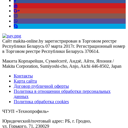
Сайт makita-online.by зарегистрирован в Торговом реестре
Республики Беларусь 07 марта 2017г. Регистрационный номер
в Торговом реестре Республики Беларусь 370614.
Макита Корпарейшн, Сумиёситё, Андзё, Айти, Япония /
Makita Corporation, Sumiyoshi-cho, Anjo, Aichi 446-8502, Japan
Контакты
Карта сайта
Договор публичной оферты
Политика в отношении обработки персональных
данных
Политика обработка cookies
ЧТУП «Технопрофиль»
Юридический/почтовый адрес: РБ, г. Гродно,
ул. Горького, 71, 230029