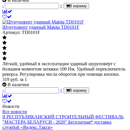
В наличии
-
+
В корзину
Шуруповерт ударный Makita TD0101F
Артикул: TD0101F
Лёгкий, удобный в эксплуатации ударный шуруповёрт с
большим моментом затяжки 100 Нм. Удобный переключатель
реверса. Регулировка числа оборотов при помощи кнопки.
319
руб.
за 1
В наличии
-
+
В корзину
Новости
Все новости
II РЕСПУБЛИКАНСКИЙ СТРОИТЕЛЬНЫЙ ФЕСТИВАЛЬ
"МАСТЕРА БЕЛАРУСИ - 2020"
Бесплатная* доставка
службой «Яндекс.Такси»