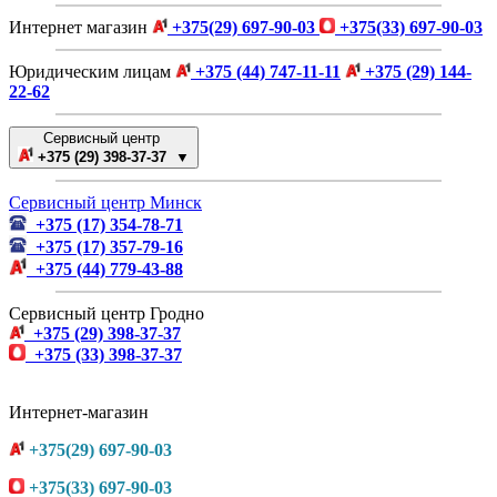
Интернет магазин
+375(29) 697-90-03
+375(33) 697-90-03
Юридическим лицам
+375 (44) 747-11-11
+375 (29) 144-
22-62
Сервисный центр
+375 (29) 398-37-37 ▼
Сервисный центр Минск
+375 (17) 354-78-71
+375 (17) 357-79-16
+375 (44) 779-43-88
Сервисный центр Гродно
+375 (29) 398-37-37
+375 (33) 398-37-37
Интернет-магазин
+375(29) 697-90-03
+375(33) 697-90-03