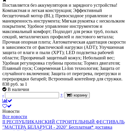
Поставляется без аккумуляторов и зарядного устройства!
Компактная и легкая конструкция; Эффективный
бесщеточный мотор (BL); Превосходное управление и
маневренность инструмента; Мягкая рукоятка с нескользким
покрытием; Удобное управление инструментом и
максимальный комфорт; Подходит для резки труб, полых
секций, металлических профилей и листового металла;
Прочная опорная плита; Автоматическая адаптация скорости
в зависимости от фактической нагрузки (ADT); Улучшенная
защита от влаги и пыли (XPT); LED подсветка рабочей
области; Прозрачный защитный кожух; Небольшой вес;
Удобная регулировка глубины пропила; Тормоз двигателя;
Плавный пуск; Современная Li-Ion технология; Защита от
случайного включения; Защита от перегрева, перегрузки и
переразрядки батарей; Встроенный контейнер для стружки.
838
руб.
за 1
В наличии
-
+
В корзину
Новости
Все новости
II РЕСПУБЛИКАНСКИЙ СТРОИТЕЛЬНЫЙ ФЕСТИВАЛЬ
"МАСТЕРА БЕЛАРУСИ - 2020"
Бесплатная* доставка