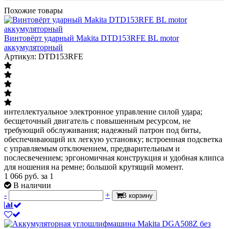
Похожие товары
Винтовёрт ударный Makita DTD153RFE BL motor
аккумуляторный
Артикул: DTD153RFE
интеллектуальное электронное управление силой удара;
бесщеточный двигатель с повышенным ресурсом, не
требующий обслуживания; надежный патрон под биты,
обеспечивающий их легкую установку; встроенная подсветка
с управляемым отключением, предварительным и
послесвечением; эргономичная конструкция и удобная клипса
для ношения на ремне; большой крутящий момент.
1 066
руб.
за 1
В наличии
-
+
В корзину