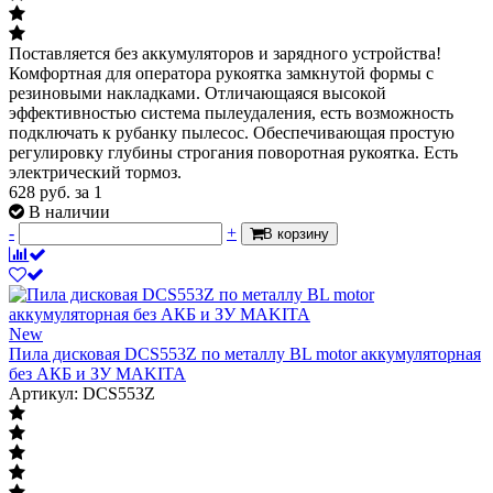
Поставляется без аккумуляторов и зарядного устройства!
Комфортная для оператора рукоятка замкнутой формы с
резиновыми накладками. Отличающаяся высокой
эффективностью система пылеудаления, есть возможность
подключать к рубанку пылесос. Обеспечивающая простую
регулировку глубины строгания поворотная рукоятка. Есть
электрический тормоз.
628
руб.
за 1
В наличии
-
+
В корзину
New
Пила дисковая DCS553Z по металлу BL motor аккумуляторная
без АКБ и ЗУ MAKITA
Артикул: DCS553Z