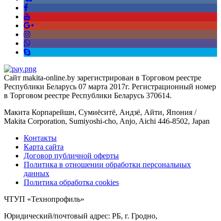
Сайт makita-online.by зарегистрирован в Торговом реестре
Республики Беларусь 07 марта 2017г. Регистрационный номер
в Торговом реестре Республики Беларусь 370614.
Макита Корпарейшн, Сумиёситё, Андзё, Айти, Япония /
Makita Corporation, Sumiyoshi-cho, Anjo, Aichi 446-8502, Japan
Контакты
Карта сайта
Договор публичной оферты
Политика в отношении обработки персональных
данных
Политика обработка cookies
ЧТУП «Технопрофиль»
Юридический/почтовый адрес: РБ, г. Гродно,