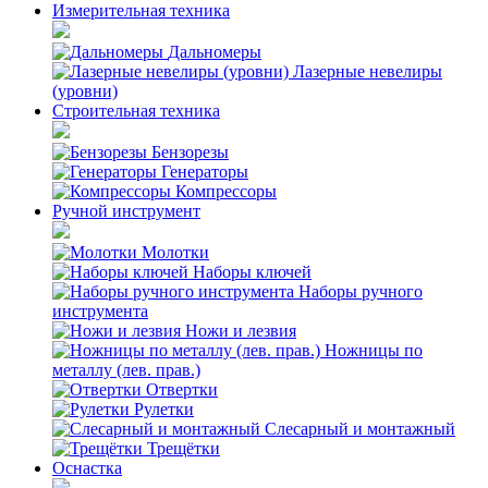
Измерительная техника
Дальномеры
Лазерные невелиры
(уровни)
Строительная техника
Бензорезы
Генераторы
Компрессоры
Ручной инструмент
Молотки
Наборы ключей
Наборы ручного
инструмента
Ножи и лезвия
Ножницы по
металлу (лев. прав.)
Отвертки
Рулетки
Слесарный и монтажный
Трещётки
Оснастка