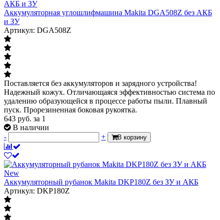
Аккумуляторная углошлифмашина Makita DGA508Z без АКБ
и ЗУ
Артикул: DGA508Z
Поставляется без аккумуляторов и зарядного устройства!
Надежный кожух. Отличающаяся эффективностью система по
удалению образующейся в процессе работы пыли. Плавный
пуск. Прорезиненная боковая рукоятка.
643
руб.
за 1
В наличии
-
+
В корзину
New
Аккумуляторный рубанок Makita DKP180Z без ЗУ и АКБ
Артикул: DKP180Z