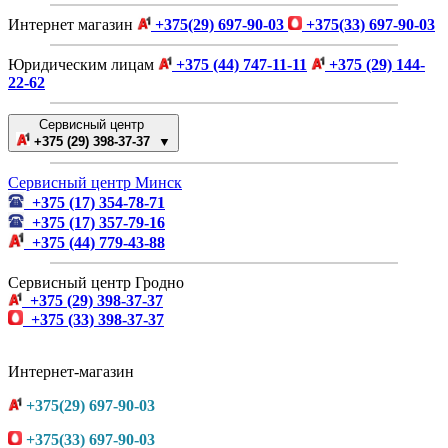
Интернет магазин
+375(29) 697-90-03
+375(33) 697-90-03
Юридическим лицам
+375 (44) 747-11-11
+375 (29) 144-
22-62
Сервисный центр
+375 (29) 398-37-37 ▼
Сервисный центр Минск
+375 (17) 354-78-71
+375 (17) 357-79-16
+375 (44) 779-43-88
Сервисный центр Гродно
+375 (29) 398-37-37
+375 (33) 398-37-37
Интернет-магазин
+375(29) 697-90-03
+375(33) 697-90-03