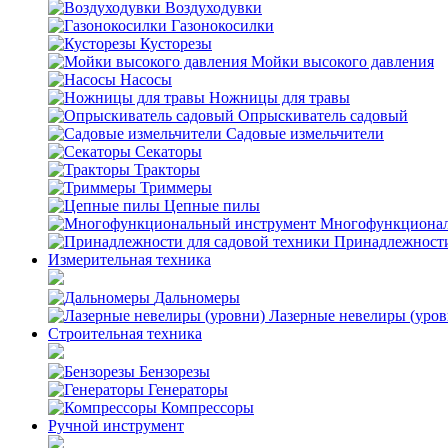
Воздуходувки
Газонокосилки
Кусторезы
Мойки высокого давления
Насосы
Ножницы для травы
Опрыскиватель садовый
Садовые измельчители
Секаторы
Тракторы
Триммеры
Цепные пилы
Многофункционал
Принадлежности
Измерительная техника
Дальномеры
Лазерные невелиры (уров
Строительная техника
Бензорезы
Генераторы
Компрессоры
Ручной инструмент