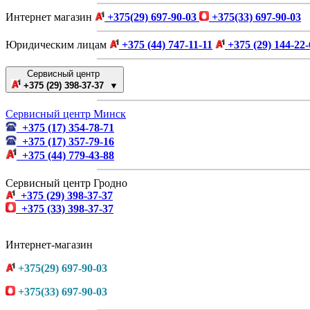
Интернет магазин
+375(29) 697-90-03
+375(33) 697-90-03
Юридическим лицам
+375 (44) 747-11-11
+375 (29) 144-22-
Сервисный центр
+375 (29) 398-37-37 ▼
Сервисный центр Минск
+375 (17) 354-78-71
+375 (17) 357-79-16
+375 (44) 779-43-88
Сервисный центр Гродно
+375 (29) 398-37-37
+375 (33) 398-37-37
Интернет-магазин
+375(29) 697-90-03
+375(33) 697-90-03