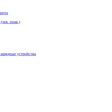
мента
лев. прав.)
зарядные устройства