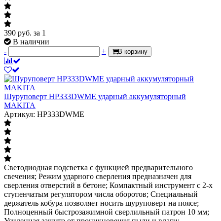
390
руб.
за 1
В наличии
-
+
В корзину
Шуруповерт HP333DWME ударный аккумуляторный
MAKITA
Артикул: HP333DWME
Светодиодная подсветка с функцией предварительного
свечения; Режим ударного сверления предназначен для
сверления отверстий в бетоне; Компактный инструмент с 2-х
ступенчатым регулятором числа оборотов; Специальный
держатель кобура позволяет носить шуруповерт на поясе;
Полноценный быстрозажимной сверлильный патрон 10 мм;
Усиленная защита от проникновения пыли и влаги;