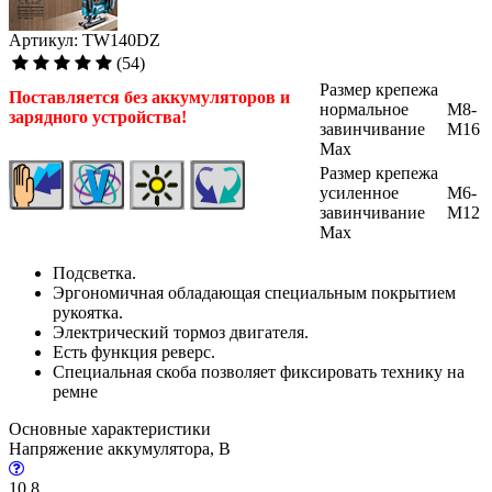
Артикул: TW140DZ
(54)
Размер крепежа
Поставляется без аккумуляторов и
нормальное
M8-
зарядного устройства!
завинчивание
M16
Max
Размер крепежа
усиленное
M6-
завинчивание
M12
Max
Подсветка.
Эргономичная обладающая специальным покрытием
рукоятка.
Электрический тормоз двигателя.
Есть функция реверс.
Специальная скоба позволяет фиксировать технику на
ремне
Основные характеристики
Напряжение аккумулятора, В
10,8