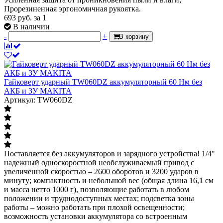
Прорезиненная эргономичная рукоятка.
693
руб.
за 1
В наличии
-
+
В корзину
Гайковерт ударный TW060DZ аккумуляторный 60 Нм без
АКБ и ЗУ MAKITA
Артикул: TW060DZ
Поставляется без аккумуляторов и зарядного устройства! 1/4"
надежный односкоростной необслуживаемый привод с
увеличенной скоростью – 2600 оборотов и 3200 ударов в
минуту; компактность и небольшой вес (общая длина 16,1 см
и масса нетто 1000 г), позволяющие работать в любом
положении и труднодоступных местах; подсветка зоны
работы – можно работать при плохой освещенности;
возможность установки аккумулятора со встроенным