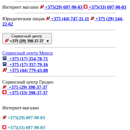
Интернет магазин
+375(29) 697-90-03
+375(33) 697-90-03
Юридическим лицам
+375 (44) 747-11-11
+375 (29) 144-
22-62
Сервисный центр
+375 (29) 398-37-37 ▼
Сервисный центр Минск
+375 (17) 354-78-71
+375 (17) 357-79-16
+375 (44) 779-43-88
Сервисный центр Гродно
+375 (29) 398-37-37
+375 (33) 398-37-37
Интернет-магазин
+375(29) 697-90-03
+375(33) 697-90-03