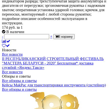
индикатором разряда; трехступенчатая защита аккумулятора и
двигателя от перегрузки; эргономичная рукоятка с надежным
хватом; оперативная установка ударной головки; крючок для
переноски, монтируемый с любой стороны рукоятки;
подробное описание особенностей эксплуатации в
инструкции.
174
руб.
за 1
В наличии
-
+
В корзину
Новости
Все новости
II РЕСПУБЛИКАНСКИЙ СТРОИТЕЛЬНЫЙ ФЕСТИВАЛЬ
"МАСТЕРА БЕЛАРУСИ - 2020"
Бесплатная* доставка
службой «Яндекс.Такси»
Все новости
Обзоры и советы
Все обзоры и советы
Кейсы MakPac для транспортировки инструмента (систейнер)
Все обзоры и советы