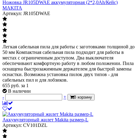
Ножовка JR105DWAE аккумуляторная (2*2,0Ah/Кейс)
MAKITA
Артикул: JR105DWAE
Легкая сабельная пила для работы с заготовками толщиной до
50 мм Компактная сабельная пила подходит для работы в
местах с ограниченным доступом. Два выключателя
обеспечивают комфортную работу в любом положении. Пила
оснащена быстрозажимным держателем для быстрой замены
оснастки. Возможна установка пилок двух типов - для
сабельных пил и для лобзиков.
655
руб.
за 1
В наличии
-
+
В корзину
Аккумуляторный жилет Makita размер-L
Артикул: CV101DZL