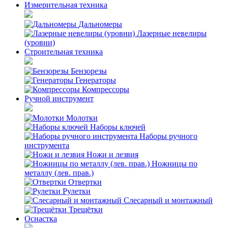
Измерительная техника
Дальномеры
Лазерные невелиры
(уровни)
Строительная техника
Бензорезы
Генераторы
Компрессоры
Ручной инструмент
Молотки
Наборы ключей
Наборы ручного
инструмента
Ножи и лезвия
Ножницы по
металлу (лев. прав.)
Отвертки
Рулетки
Слесарный и монтажный
Трещётки
Оснастка