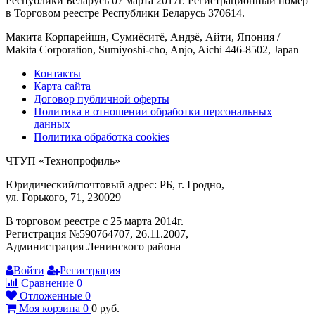
Республики Беларусь 07 марта 2017г. Регистрационный номер
в Торговом реестре Республики Беларусь 370614.
Макита Корпарейшн, Сумиёситё, Андзё, Айти, Япония /
Makita Corporation, Sumiyoshi-cho, Anjo, Aichi 446-8502, Japan
Контакты
Карта сайта
Договор публичной оферты
Политика в отношении обработки персональных
данных
Политика обработка cookies
ЧТУП «Технопрофиль»
Юридический/почтовый адрес: РБ, г. Гродно,
ул. Горького, 71, 230029
В торговом реестре с 25 марта 2014г.
Регистрация №590764707, 26.11.2007,
Администрация Ленинского района
Войти
Регистрация
Сравнение
0
Отложенные
0
Моя корзина
0
0
руб.