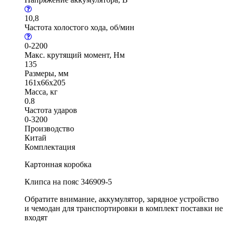
10,8
Частота холостого хода, об/мин
0-2200
Макс. крутящий момент, Нм
135
Размеры, мм
161x66x205
Масса, кг
0.8
Частота ударов
0-3200
Производство
Китай
Комплектация
Картонная коробка
Клипса на пояс 346909-5
Обратите внимание, аккумулятор, зарядное устройство
и чемодан для транспортировки в комплект поставки не
входят