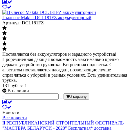
Пылесос Makita DCL181FZ аккумуляторный
Артикул: DCL181FZ
Поставляется без аккумуляторов и зарядного устройства!
Прорезиненная дающая возможность максимально крепко
держать устройство рукоятка. Встроенная подсветка. С
агрегатом поставляются насадки, позволяющие лучше
справляться с уборкой в разных условиях. Есть удлинительная
трубка.
131
руб.
за 1
В наличии
-
+
В корзину
Новости
Все новости
II РЕСПУБЛИКАНСКИЙ СТРОИТЕЛЬНЫЙ ФЕСТИВАЛЬ
"МАСТЕРА БЕЛАРУСИ - 2020"
Бесплатная* доставка