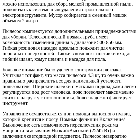
можно использовать для сбора мелкой промышленной пыли,
подключать к системе пылеудаления строительного
электроинструмента. Мусор собирается в сменный мешок
объемом 2 литра.
Пылесос комплектуется дополнительными принадлежностями
для уборки. Телескопический прямая труба имеет
возможность изменения длины в диапазоне 500-850 мм.
Гибкая резиновая насадка идеально подходит для чистки
неровных поверхностей. Также в комплект поставки входят
гибкий шланг, хомут шланга и насадка для пола.
Большое внимание было уделено конструкции рюкзака.
Учитывая тот факт, что масса пылесоса 4.3 кг, то очень важно
правильно распределить вес для наименьшей усталости
пользователя. Широкие шлейки с мягкими подкладками легко
регулируется под рост человека, пояс позволяет максимально
снизить нагрузку с позвоночника, более надежно фиксирует
инструмент.
Управление осуществляется при помощи выносного пульта,
который крепится к поясу. Помимо функции Включение/
Выключение есть возможность переключения режима
мощности всасывания Низкий/Высокий (25/45 Вт) и
включения светодиодной подсветки. Пылесос невероятно