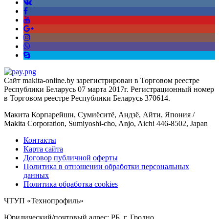
Сайт makita-online.by зарегистрирован в Торговом реестре
Республики Беларусь 07 марта 2017г. Регистрационный номер
в Торговом реестре Республики Беларусь 370614.
Макита Корпарейшн, Сумиёситё, Андзё, Айти, Япония /
Makita Corporation, Sumiyoshi-cho, Anjo, Aichi 446-8502, Japan
Контакты
Карта сайта
Договор публичной оферты
Политика в отношении обработки персональных
данных
Политика обработка cookies
ЧТУП «Технопрофиль»
Юридический/почтовый адрес: РБ, г. Гродно,