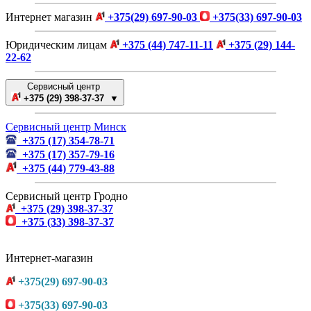
Интернет магазин
+375(29) 697-90-03
+375(33) 697-90-03
Юридическим лицам
+375 (44) 747-11-11
+375 (29) 144-
22-62
Сервисный центр
+375 (29) 398-37-37 ▼
Сервисный центр Минск
+375 (17) 354-78-71
+375 (17) 357-79-16
+375 (44) 779-43-88
Сервисный центр Гродно
+375 (29) 398-37-37
+375 (33) 398-37-37
Интернет-магазин
+375(29) 697-90-03
+375(33) 697-90-03