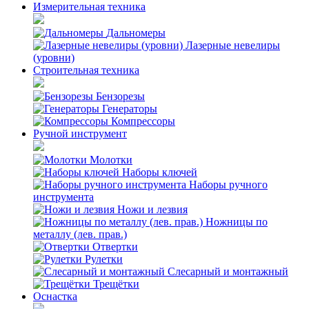
Измерительная техника
Дальномеры
Лазерные невелиры
(уровни)
Строительная техника
Бензорезы
Генераторы
Компрессоры
Ручной инструмент
Молотки
Наборы ключей
Наборы ручного
инструмента
Ножи и лезвия
Ножницы по
металлу (лев. прав.)
Отвертки
Рулетки
Слесарный и монтажный
Трещётки
Оснастка