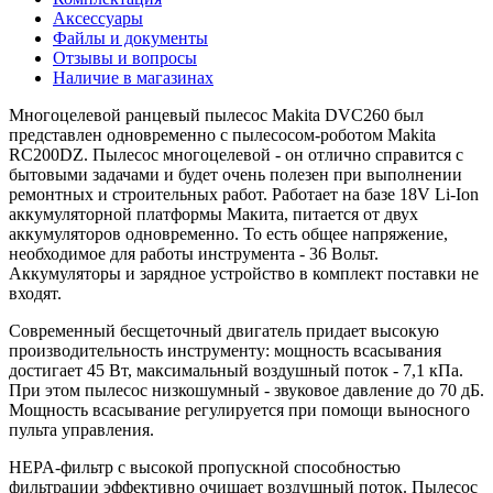
Аксессуары
Файлы и документы
Отзывы и вопросы
Наличие в магазинах
Многоцелевой ранцевый пылесос Makita DVC260 был
представлен одновременно с пылесосом-роботом Makita
RC200DZ. Пылесос многоцелевой - он отлично справится с
бытовыми задачами и будет очень полезен при выполнении
ремонтных и строительных работ. Работает на базе 18V Li-Ion
аккумуляторной платформы Макита, питается от двух
аккумуляторов одновременно. То есть общее напряжение,
необходимое для работы инструмента - 36 Вольт.
Аккумуляторы и зарядное устройство в комплект поставки не
входят.
Современный бесщеточный двигатель придает высокую
производительность инструменту: мощность всасывания
достигает 45 Вт, максимальный воздушный поток - 7,1 кПа.
При этом пылесос низкошумный - звуковое давление до 70 дБ.
Мощность всасывание регулируется при помощи выносного
пульта управления.
HEPA-фильтр с высокой пропускной способностью
фильтрации эффективно очищает воздушный поток. Пылесос