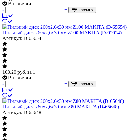
В наличии
-
+
В корзину
Пильный диск 260х2,6х30 мм Z100 MAKITA (D-65654)
Артикул: D-65654
103.20
руб.
за 1
В наличии
-
+
В корзину
Пильный диск 260х2,6х30 мм Z80 MAKITA (D-65648)
Артикул: D-65648