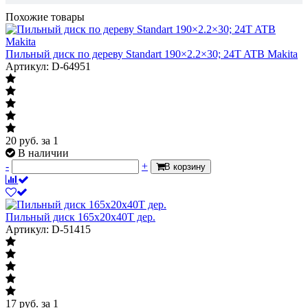
Похожие товары
Пильный диск по дереву Standart 190×2.2×30; 24T ATB Makita
Артикул: D-64951
20
руб.
за 1
В наличии
-
+
В корзину
Пильный диск 165х20х40Т дер.
Артикул: D-51415
17
руб.
за 1