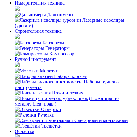
Измерительная техника
Дальномеры
Лазерные невелиры
(уровни)
Строительная техника
Бензорезы
Генераторы
Компрессоры
Ручной инструмент
Молотки
Наборы ключей
Наборы ручного
инструмента
Ножи и лезвия
Ножницы по
металлу (лев. прав.)
Отвертки
Рулетки
Слесарный и монтажный
Трещётки
Оснастка