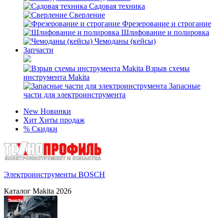
Садовая техника
Сверление
Фрезерование и строгание
Шлифование и полировка
Чемоданы (кейсы)
Запчасти
Взрыв схемы
инструмента Makita
Запасные
части для электроинструмента
New
Новинки
Хит
Хиты продаж
%
Скидки
Электроинструменты BOSCH
Каталог Makita 2026