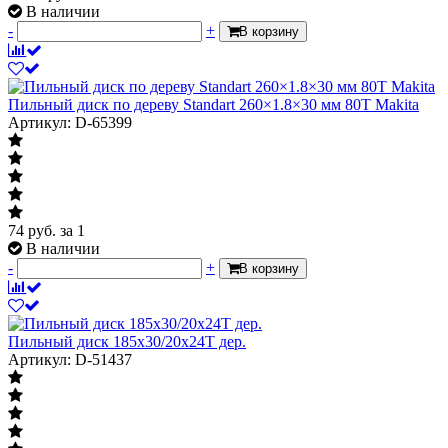
В наличии
-
+
В корзину
Пильный диск по дереву Standart 260×1.8×30 мм 80T Makita
Артикул: D-65399
74
руб.
за 1
В наличии
-
+
В корзину
Пильный диск 185х30/20х24Т дер.
Артикул: D-51437