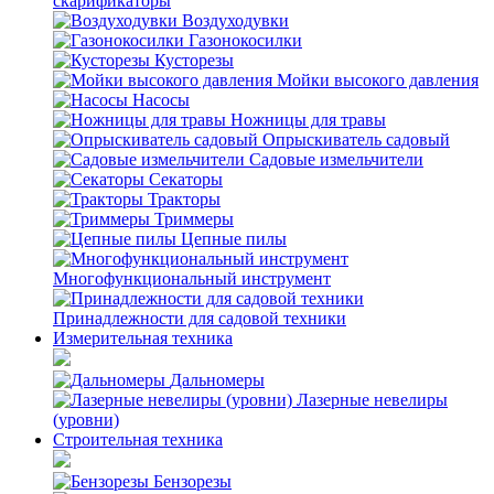
скарификаторы
Воздуходувки
Газонокосилки
Кусторезы
Мойки высокого давления
Насосы
Ножницы для травы
Опрыскиватель садовый
Садовые измельчители
Секаторы
Тракторы
Триммеры
Цепные пилы
Многофункциональный инструмент
Принадлежности для садовой техники
Измерительная техника
Дальномеры
Лазерные невелиры
(уровни)
Строительная техника
Бензорезы