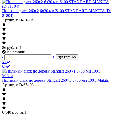
Пильный диск 260х2,6х30 мм Z100 STANDARD MAKITA (D-
81804)
Артикул: D-81804
86
руб.
за 1
В наличии
-
+
В корзину
Пильный диск по дереву Standart 260×1.8×30 мм 100T Makita
Артикул: D-65408
67.40
руб.
за 1