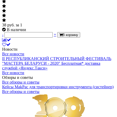
38
руб.
за 1
В наличии
-
+
В корзину
Новости
Все новости
II РЕСПУБЛИКАНСКИЙ СТРОИТЕЛЬНЫЙ ФЕСТИВАЛЬ
"МАСТЕРА БЕЛАРУСИ - 2020"
Бесплатная* доставка
службой «Яндекс.Такси»
Все новости
Обзоры и советы
Все обзоры и советы
Кейсы MakPac для транспортировки инструмента (систейнер)
Все обзоры и советы