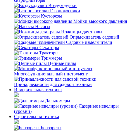
скарификаторы
Воздуходувки
Газонокосилки
Кусторезы
Мойки высокого давления
Насосы
Ножницы для травы
Опрыскиватель садовый
Садовые измельчители
Секаторы
Тракторы
Триммеры
Цепные пилы
Многофункциональный инструмент
Принадлежности для садовой техники
Измерительная техника
Дальномеры
Лазерные невелиры
(уровни)
Строительная техника
Бензорезы