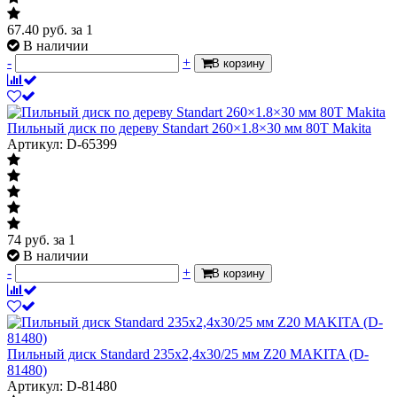
67.40
руб.
за 1
В наличии
-
+
В корзину
Пильный диск по дереву Standart 260×1.8×30 мм 80T Makita
Артикул: D-65399
74
руб.
за 1
В наличии
-
+
В корзину
Пильный диск Standard 235x2,4х30/25 мм Z20 MAKITA (D-
81480)
Артикул: D-81480