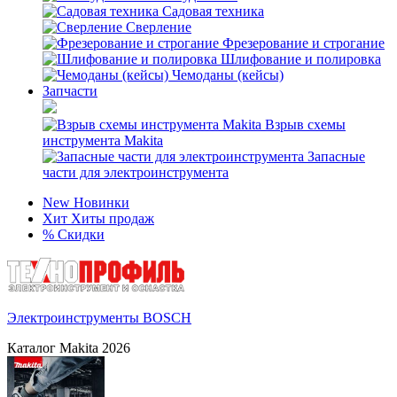
Садовая техника
Сверление
Фрезерование и строгание
Шлифование и полировка
Чемоданы (кейсы)
Запчасти
Взрыв схемы
инструмента Makita
Запасные
части для электроинструмента
New
Новинки
Хит
Хиты продаж
%
Скидки
Электроинструменты BOSCH
Каталог Makita 2026