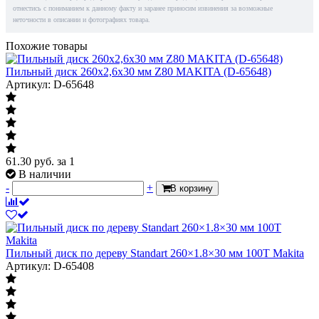
отнестись с пониманием к данному факту и заранее приносим извинения за возможные
неточности в описании и фотографиях товара.
Похожие товары
Пильный диск 260х2,6х30 мм Z80 MAKITA (D-65648)
Артикул: D-65648
61.30
руб.
за 1
В наличии
-
+
В корзину
Пильный диск по дереву Standart 260×1.8×30 мм 100T Makita
Артикул: D-65408