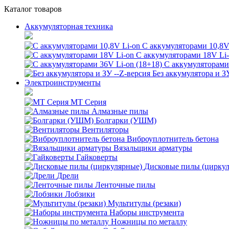
Каталог товаров
Аккумуляторная техника
С аккумуляторами 10,8V
С аккумуляторами 18V Li
С аккумуляторами 
Без аккумулятора и З
Электроинструменты
MT Серия
Алмазные пилы
Болгарки (УШМ)
Вентиляторы
Виброуплотнитель бетона
Вязальщики арматуры
Гайковерты
Дисковые пилы (цирку
Дрели
Ленточные пилы
Лобзики
Мультитулы (резаки)
Наборы инструмента
Ножницы по металлу