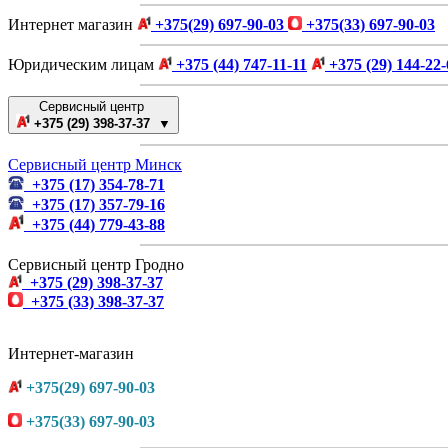
Интернет магазин
+375(29) 697-90-03
+375(33) 697-90-03
Юридическим лицам
+375 (44) 747-11-11
+375 (29) 144-22-
Сервисный центр
+375 (29) 398-37-37 ▼
Сервисный центр Минск
+375 (17) 354-78-71
+375 (17) 357-79-16
+375 (44) 779-43-88
Сервисный центр Гродно
+375 (29) 398-37-37
+375 (33) 398-37-37
Интернет-магазин
+375(29) 697-90-03
+375(33) 697-90-03