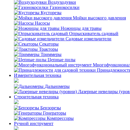
Воздуходувки
Газонокосилки
Кусторезы
Мойки высокого давления
Насосы
Ножницы для травы
Опрыскиватель садовый
Садовые измельчители
Секаторы
Тракторы
Триммеры
Цепные пилы
Многофункционал
Принадлежности
Измерительная техника
Дальномеры
Лазерные невелиры (уров
Строительная техника
Бензорезы
Генераторы
Компрессоры
Ручной инструмент