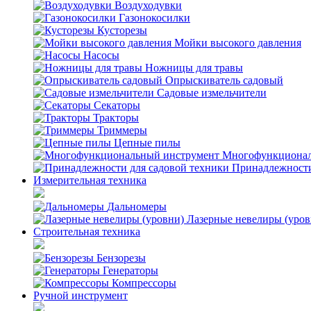
Воздуходувки
Газонокосилки
Кусторезы
Мойки высокого давления
Насосы
Ножницы для травы
Опрыскиватель садовый
Садовые измельчители
Секаторы
Тракторы
Триммеры
Цепные пилы
Многофункционал
Принадлежности
Измерительная техника
Дальномеры
Лазерные невелиры (уров
Строительная техника
Бензорезы
Генераторы
Компрессоры
Ручной инструмент