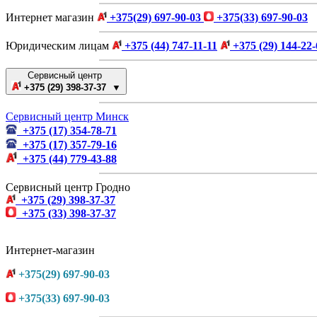
Интернет магазин
+375(29) 697-90-03
+375(33) 697-90-03
Юридическим лицам
+375 (44) 747-11-11
+375 (29) 144-22-
Сервисный центр
+375 (29) 398-37-37 ▼
Сервисный центр Минск
+375 (17) 354-78-71
+375 (17) 357-79-16
+375 (44) 779-43-88
Сервисный центр Гродно
+375 (29) 398-37-37
+375 (33) 398-37-37
Интернет-магазин
+375(29) 697-90-03
+375(33) 697-90-03