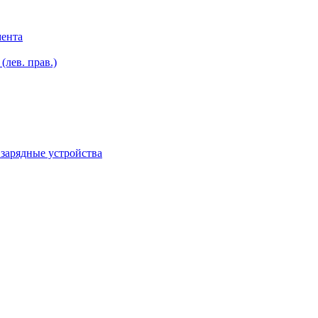
мента
лев. прав.)
зарядные устройства