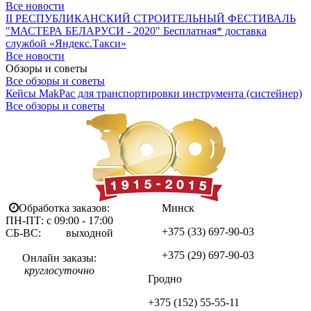
Все новости
II РЕСПУБЛИКАНСКИЙ СТРОИТЕЛЬНЫЙ ФЕСТИВАЛЬ
"МАСТЕРА БЕЛАРУСИ - 2020"
Бесплатная* доставка
службой «Яндекс.Такси»
Все новости
Обзоры и советы
Все обзоры и советы
Кейсы MakPac для транспортировки инструмента (систейнер)
Все обзоры и советы
Обработка заказов:
Минск
ПН-ПТ: с 09:00 - 17:00
+375 (33)
697-90-03
СБ-ВС: выходной
+375 (29)
697-90-03
Онлайн заказы:
круглосуточно
Гродно
+375 (152)
55-55-11