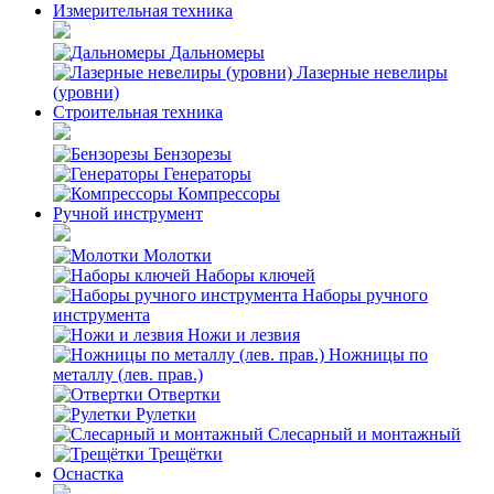
Измерительная техника
Дальномеры
Лазерные невелиры
(уровни)
Строительная техника
Бензорезы
Генераторы
Компрессоры
Ручной инструмент
Молотки
Наборы ключей
Наборы ручного
инструмента
Ножи и лезвия
Ножницы по
металлу (лев. прав.)
Отвертки
Рулетки
Слесарный и монтажный
Трещётки
Оснастка