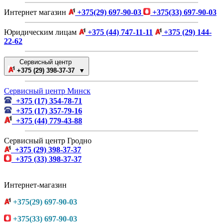
Интернет магазин
+375(29) 697-90-03
+375(33) 697-90-03
Юридическим лицам
+375 (44) 747-11-11
+375 (29) 144-
22-62
Сервисный центр
+375 (29) 398-37-37 ▼
Сервисный центр Минск
+375 (17) 354-78-71
+375 (17) 357-79-16
+375 (44) 779-43-88
Сервисный центр Гродно
+375 (29) 398-37-37
+375 (33) 398-37-37
Интернет-магазин
+375(29) 697-90-03
+375(33) 697-90-03