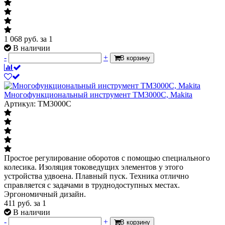
1 068
руб.
за 1
В наличии
-
+
В корзину
Многофункциональный инструмент TM3000C, Makita
Артикул: TM3000C
Простое регулирование оборотов с помощью специального
колесика. Изоляция токоведущих элементов у этого
устройства удвоена. Плавный пуск. Техника отлично
справляется с задачами в труднодоступных местах.
Эргономичный дизайн.
411
руб.
за 1
В наличии
-
+
В корзину