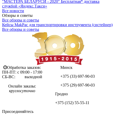
"МАСТЕРА БЕЛАРУСИ - 2020"
Бесплатная* доставка
службой «Яндекс.Такси»
Все новости
Обзоры и советы
Все обзоры и советы
Кейсы MakPac для транспортировки инструмента (систейнер)
Все обзоры и советы
Обработка заказов:
Минск
ПН-ПТ: с 09:00 - 17:00
+375 (33)
697-90-03
СБ-ВС: выходной
+375 (29)
697-90-03
Онлайн заказы:
круглосуточно
Гродно
+375 (152)
55-55-11
Присоединяйтесь