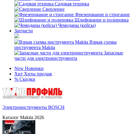
Садовая техника
Сверление
Фрезерование и строгание
Шлифование и полировка
Чемоданы (кейсы)
Запчасти
Взрыв схемы
инструмента Makita
Запасные
части для электроинструмента
New
Новинки
Хит
Хиты продаж
%
Скидки
Электроинструменты BOSCH
Каталог Makita 2026