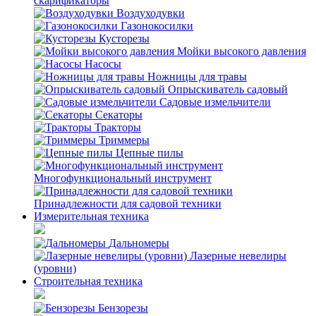
скарификаторы
Воздуходувки
Газонокосилки
Кусторезы
Мойки высокого давления
Насосы
Ножницы для травы
Опрыскиватель садовый
Садовые измельчители
Секаторы
Тракторы
Триммеры
Цепные пилы
Многофункциональный инструмент
Принадлежности для садовой техники
Измерительная техника
Дальномеры
Лазерные невелиры
(уровни)
Строительная техника
Бензорезы