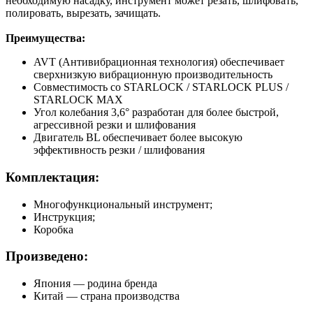
необходимую насадку, инструмент может резать, шлифовать,
полировать, вырезать, зачищать.
Преимущества:
AVT (Антивибрационная технология) обеспечивает
сверхнизкую вибрационную производительность
Совместимость со STARLOCK / STARLOCK PLUS /
STARLOCK MAX
Угол колебания 3,6° разработан для более быстрой,
агрессивной резки и шлифования
Двигатель BL обеспечивает более высокую
эффективность резки / шлифования
Комплектация:
Многофункциональный инструмент;
Инструкция;
Коробка
Произведено
:
Япония — родина бренда
Китай — страна производства