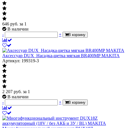
646
руб.
за 1
В наличии
-
+
В корзину
Аксессуар DUX_Насадка-щетка мягкая BR400MP MAKITA
Артикул: 199319-3
2 207
руб.
за 1
В наличии
-
+
В корзину