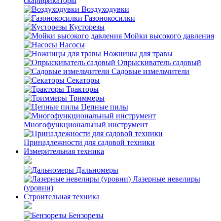
скарификаторы
Воздуходувки
Газонокосилки
Кусторезы
Мойки высокого давления
Насосы
Ножницы для травы
Опрыскиватель садовый
Садовые измельчители
Секаторы
Тракторы
Триммеры
Цепные пилы
Многофункциональный инструмент
Принадлежности для садовой техники
Измерительная техника
Дальномеры
Лазерные невелиры
(уровни)
Строительная техника
Бензорезы