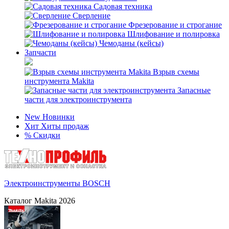
Садовая техника
Сверление
Фрезерование и строгание
Шлифование и полировка
Чемоданы (кейсы)
Запчасти
Взрыв схемы
инструмента Makita
Запасные
части для электроинструмента
New
Новинки
Хит
Хиты продаж
%
Скидки
Электроинструменты BOSCH
Каталог Makita 2026