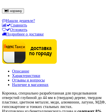
В корзину
Нашли дешевле?
Сравнить
Отложить
Подробнее о доставке
Описание
Характеристики
Отзывы и вопросы
Наличие в магазинах
Коронка, специально разработанная для проделывания
отверстий глубиной до
44
мм в (твердом) дереве, твердом
пластике, цветном металле, меди, алюминии, латуни, МДФ,
гипсокартоне и тонких стальных листах.
Изготовлена из биметаллического сплава и
содержит 8%