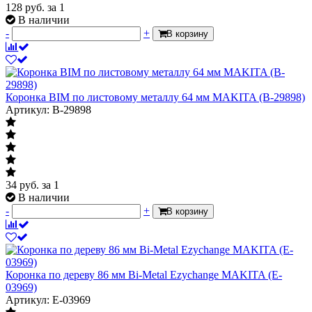
128
руб.
за 1
В наличии
-
+
В корзину
Коронка BIM по листовому металлу 64 мм MAKITA (B-29898)
Артикул: B-29898
34
руб.
за 1
В наличии
-
+
В корзину
Коронка по дереву 86 мм Bi-Metal Ezychange MAKITA (E-
03969)
Артикул: E-03969