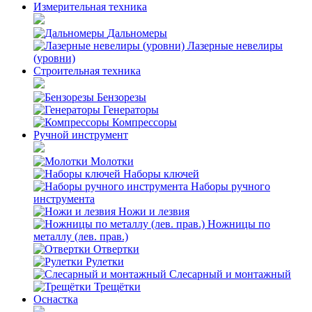
Измерительная техника
Дальномеры
Лазерные невелиры
(уровни)
Строительная техника
Бензорезы
Генераторы
Компрессоры
Ручной инструмент
Молотки
Наборы ключей
Наборы ручного
инструмента
Ножи и лезвия
Ножницы по
металлу (лев. прав.)
Отвертки
Рулетки
Слесарный и монтажный
Трещётки
Оснастка