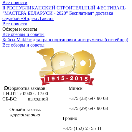
Все новости
II РЕСПУБЛИКАНСКИЙ СТРОИТЕЛЬНЫЙ ФЕСТИВАЛЬ
"МАСТЕРА БЕЛАРУСИ - 2020"
Бесплатная* доставка
службой «Яндекс.Такси»
Все новости
Обзоры и советы
Все обзоры и советы
Кейсы MakPac для транспортировки инструмента (систейнер)
Все обзоры и советы
Обработка заказов:
Минск
ПН-ПТ: с 09:00 - 17:00
+375 (33)
697-90-03
СБ-ВС: выходной
+375 (29)
697-90-03
Онлайн заказы:
круглосуточно
Гродно
+375 (152)
55-55-11