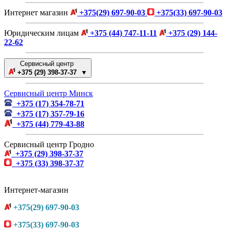
Интернет магазин
+375(29) 697-90-03
+375(33) 697-90-03
Юридическим лицам
+375 (44) 747-11-11
+375 (29) 144-
22-62
Сервисный центр
+375 (29) 398-37-37 ▼
Сервисный центр Минск
+375 (17) 354-78-71
+375 (17) 357-79-16
+375 (44) 779-43-88
Сервисный центр Гродно
+375 (29) 398-37-37
+375 (33) 398-37-37
Интернет-магазин
+375(29) 697-90-03
+375(33) 697-90-03