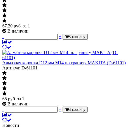
67.20
руб.
за 1
В наличии
-
+
В корзину
Алмазная коронка D12 мм M14 по граниту MAKITA (D-61101)
Артикул: D-61101
65
руб.
за 1
В наличии
-
+
В корзину
Новости