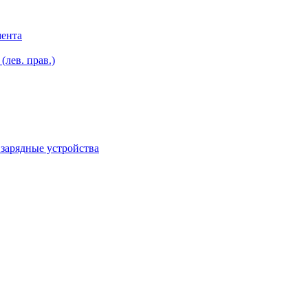
мента
лев. прав.)
зарядные устройства