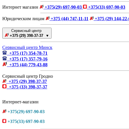
Интернет магазин
+375(29) 697-90-03
+375(33) 697-90-03
Юридическим лицам
+375 (44) 747-11-11
+375 (29) 144-22-
Сервисный центр
+375 (29) 398-37-37 ▼
Сервисный центр Минск
+375 (17) 354-78-71
+375 (17) 357-79-16
+375 (44) 779-43-88
Сервисный центр Гродно
+375 (29) 398-37-37
+375 (33) 398-37-37
Интернет-магазин
+375(29) 697-90-03
+375(33) 697-90-03