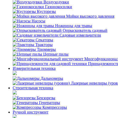
Воздуходувки
Газонокосилки
Кусторезы
Мойки высокого давления
Насосы
Ножницы для травы
Опрыскиватель садовый
Садовые измельчители
Секаторы
Тракторы
Триммеры
Цепные пилы
Многофункционал
Принадлежности
Измерительная техника
Дальномеры
Лазерные невелиры (уров
Строительная техника
Бензорезы
Генераторы
Компрессоры
Ручной инструмент