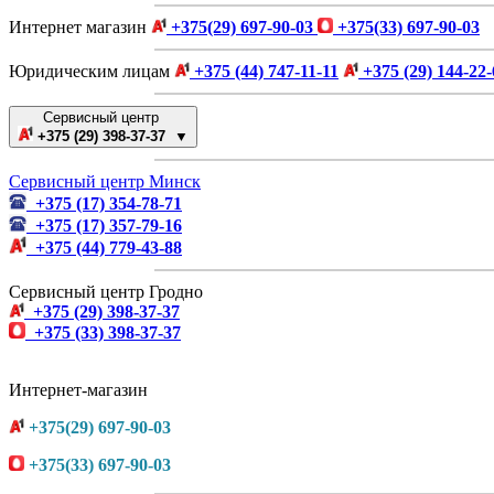
Интернет магазин
+375(29) 697-90-03
+375(33) 697-90-03
Юридическим лицам
+375 (44) 747-11-11
+375 (29) 144-22-
Сервисный центр
+375 (29) 398-37-37 ▼
Сервисный центр Минск
+375 (17) 354-78-71
+375 (17) 357-79-16
+375 (44) 779-43-88
Сервисный центр Гродно
+375 (29) 398-37-37
+375 (33) 398-37-37
Интернет-магазин
+375(29) 697-90-03
+375(33) 697-90-03