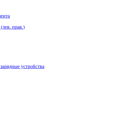
мента
лев. прав.)
зарядные устройства