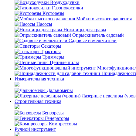
Воздуходувки
Газонокосилки
Кусторезы
Мойки высокого давления
Насосы
Ножницы для травы
Опрыскиватель садовый
Садовые измельчители
Секаторы
Тракторы
Триммеры
Цепные пилы
Многофункционал
Принадлежности
Измерительная техника
Дальномеры
Лазерные невелиры (уров
Строительная техника
Бензорезы
Генераторы
Компрессоры
Ручной инструмент