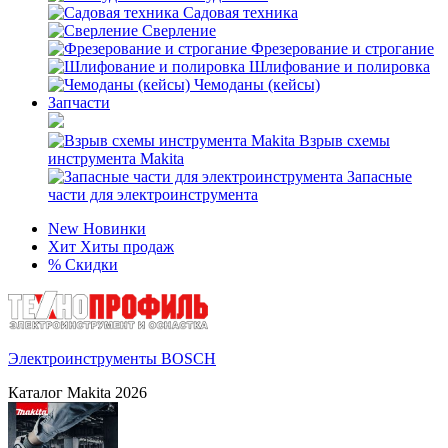
Садовая техника
Сверление
Фрезерование и строгание
Шлифование и полировка
Чемоданы (кейсы)
Запчасти
Взрыв схемы
инструмента Makita
Запасные
части для электроинструмента
New
Новинки
Хит
Хиты продаж
%
Скидки
Электроинструменты BOSCH
Каталог Makita 2026