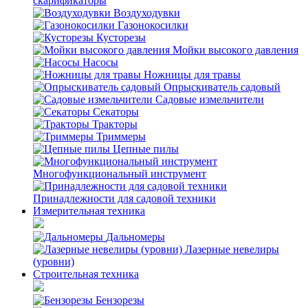
скарификаторы
Воздуходувки
Газонокосилки
Кусторезы
Мойки высокого давления
Насосы
Ножницы для травы
Опрыскиватель садовый
Садовые измельчители
Секаторы
Тракторы
Триммеры
Цепные пилы
Многофункциональный инструмент
Принадлежности для садовой техники
Измерительная техника
Дальномеры
Лазерные невелиры
(уровни)
Строительная техника
Бензорезы