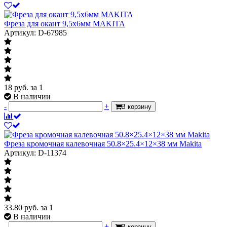
Фреза для окант 9,5х6мм MAKITA
Артикул: D-67985
18
руб.
за 1
В наличии
-
+
В корзину
Фреза кромочная калевочная 50.8×25.4×12×38 мм Makita
Артикул: D-11374
33.80
руб.
за 1
В наличии
-
+
В корзину