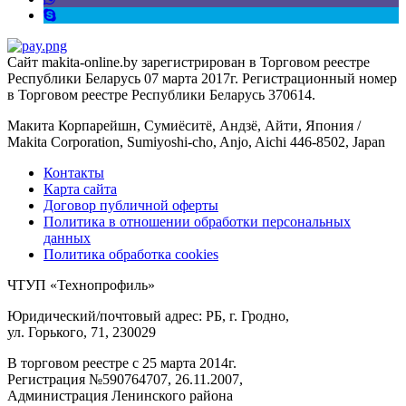
Сайт makita-online.by зарегистрирован в Торговом реестре
Республики Беларусь 07 марта 2017г. Регистрационный номер
в Торговом реестре Республики Беларусь 370614.
Макита Корпарейшн, Сумиёситё, Андзё, Айти, Япония /
Makita Corporation, Sumiyoshi-cho, Anjo, Aichi 446-8502, Japan
Контакты
Карта сайта
Договор публичной оферты
Политика в отношении обработки персональных
данных
Политика обработка cookies
ЧТУП «Технопрофиль»
Юридический/почтовый адрес: РБ, г. Гродно,
ул. Горького, 71, 230029
В торговом реестре с 25 марта 2014г.
Регистрация №590764707, 26.11.2007,
Администрация Ленинского района