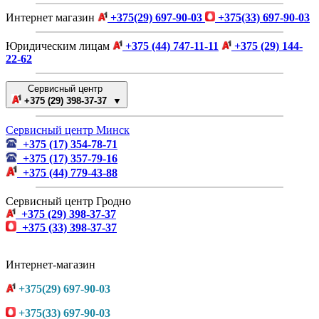
Интернет магазин
+375(29) 697-90-03
+375(33) 697-90-03
Юридическим лицам
+375 (44) 747-11-11
+375 (29) 144-
22-62
Сервисный центр
+375 (29) 398-37-37 ▼
Сервисный центр Минск
+375 (17) 354-78-71
+375 (17) 357-79-16
+375 (44) 779-43-88
Сервисный центр Гродно
+375 (29) 398-37-37
+375 (33) 398-37-37
Интернет-магазин
+375(29) 697-90-03
+375(33) 697-90-03