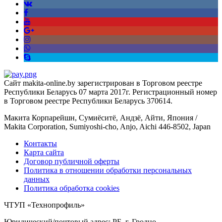
Сайт makita-online.by зарегистрирован в Торговом реестре
Республики Беларусь 07 марта 2017г. Регистрационный номер
в Торговом реестре Республики Беларусь 370614.
Макита Корпарейшн, Сумиёситё, Андзё, Айти, Япония /
Makita Corporation, Sumiyoshi-cho, Anjo, Aichi 446-8502, Japan
Контакты
Карта сайта
Договор публичной оферты
Политика в отношении обработки персональных
данных
Политика обработка cookies
ЧТУП «Технопрофиль»
Юридический/почтовый адрес: РБ, г. Гродно,