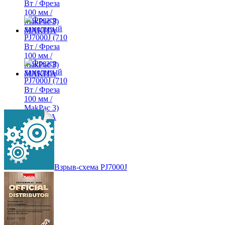
Взрыв-схема PJ7000J