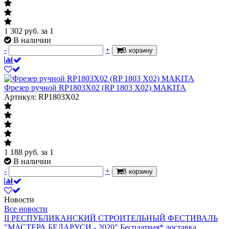
1 302
руб.
за 1
В наличии
-
+
В корзину
Фрезер ручной RP1803X02 (RP 1803 X02) MAKITA
Артикул: RP1803X02
1 188
руб.
за 1
В наличии
-
+
В корзину
Новости
Все новости
II РЕСПУБЛИКАНСКИЙ СТРОИТЕЛЬНЫЙ ФЕСТИВАЛЬ
"МАСТЕРА БЕЛАРУСИ - 2020"
Бесплатная* доставка