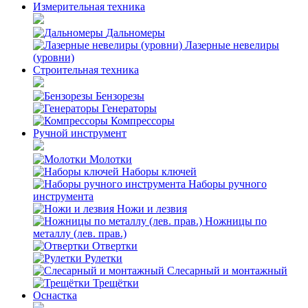
Измерительная техника
Дальномеры
Лазерные невелиры
(уровни)
Строительная техника
Бензорезы
Генераторы
Компрессоры
Ручной инструмент
Молотки
Наборы ключей
Наборы ручного
инструмента
Ножи и лезвия
Ножницы по
металлу (лев. прав.)
Отвертки
Рулетки
Слесарный и монтажный
Трещётки
Оснастка