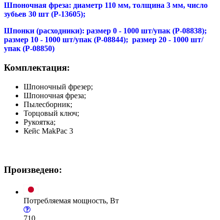
Шпоночная фреза: диаметр 110 мм, толщина 3 мм, число
зубьев 30 шт (P-13605);
Шпонки (расходники): размер 0 - 1000 шт/упак (P-08838);
размер 10 - 1000 шт/упак (P-08844); размер 20 - 1000 шт/
упак (P-08850)
Комплектация:
Шпоночный фрезер;
Шпоночная фреза;
Пылесборник;
Торцовый ключ;
Рукоятка;
Кейс MakPac 3
Произведено:
Потребляемая мощность, Вт
710