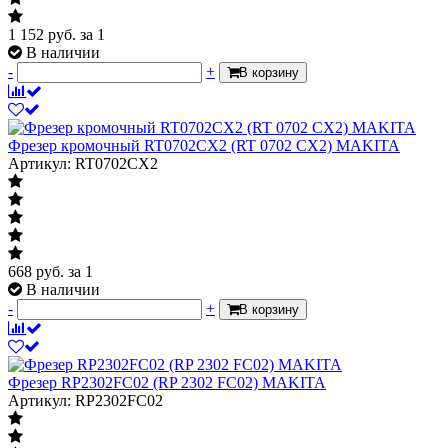
1 152
руб.
за 1
В наличии
-
+
В корзину
Фрезер кромочный RT0702CX2 (RT 0702 CX2) MAKITA
Артикул: RT0702CX2
668
руб.
за 1
В наличии
-
+
В корзину
Фрезер RP2302FC02 (RP 2302 FC02) MAKITA
Артикул: RP2302FC02