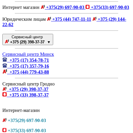
Интернет магазин
+375(29) 697-90-03
+375(33) 697-90-03
Юридическим лицам
+375 (44) 747-11-11
+375 (29) 144-
22-62
Сервисный центр
+375 (29) 398-37-37 ▼
Сервисный центр Минск
+375 (17) 354-78-71
+375 (17) 357-79-16
+375 (44) 779-43-88
Сервисный центр Гродно
+375 (29) 398-37-37
+375 (33) 398-37-37
Интернет-магазин
+375(29) 697-90-03
+375(33) 697-90-03