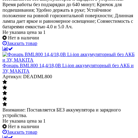
Время работы без подзарядки до 640 минут; Крючок для
подвешивания; Удобно держать в руке; Устойчивое
положение на ровной горизонтальной поверхности; Длинная
лампа дает яркое и равномерное освещение; Совместимость с
батареями емкостью 4.0 и 5.0 Ач.
Не указана цена
за 1
Нет в наличии
Заказать товар
Фонарь BML800 14,4/18,0В Li-ion аккумуляторный без АКБ и
ЗУ, MAKITA
Артикул: DEADML800
Внимание: Поставляется БЕЗ аккумулятора и зарядного
устройства.
Не указана цена
за 1
Нет в наличии
Заказать товар