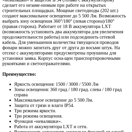
сделает его незаме-нимым при работе на открытых
строительных площадках. Мощные светодиоды (202 шт.)
создают максимальное освещение до 5 500 Лм. Возможность
выбрать зону освещения 360°/180° (левая сторона)/180°
(правая сторона). Работает от 18 В аккумулятора LXT
(возможность установить два аккумулятора для увеличения
продолжительности работы) или подсоединить сетевой
кабель. Для уменьшения количества тянущихся проводов
фонари можно запитать друг от друга до восьми штук. На
отсеке с аккумуляторами предусмотрены проушины для
установки замка. Корпус осна-щен транспортировочными
рукоятками и светоотражателями.
Преимущество:
Яркость освещения: 1500 / 3000 / 5500 Лм
Зоны освещения: 360 град / 180 град. слева / 180 град
справа
Максимальное освещение до 5 500 Лм.
Защита от грязи и влаги IP54.
Три режима яркости.
Три режима освещения.
Функция «неваляшки».
Работа от аккумулятора LXT и сети.
Возможность установить несколько фонарей от одной