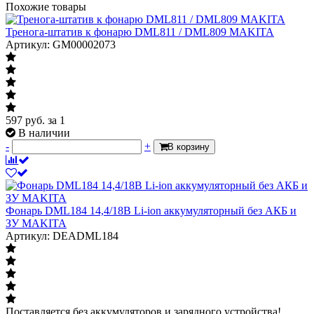
Похожие товары
Тренога-штатив к фонарю DML811 / DML809 MAKITA
Артикул: GM00002073
597
руб.
за 1
В наличии
-
+
В корзину
Фонарь DML184 14,4/18В Li-ion аккумуляторный без АКБ и
ЗУ MAKITA
Артикул: DEADML184
Поставляется без аккумуляторов и зарядного устройства!