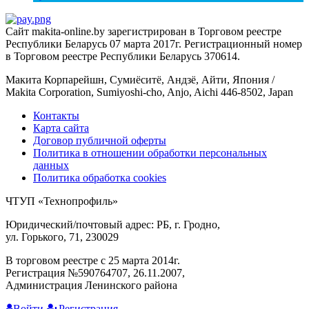
Сайт makita-online.by зарегистрирован в Торговом реестре
Республики Беларусь 07 марта 2017г. Регистрационный номер
в Торговом реестре Республики Беларусь 370614.
Макита Корпарейшн, Сумиёситё, Андзё, Айти, Япония /
Makita Corporation, Sumiyoshi-cho, Anjo, Aichi 446-8502, Japan
Контакты
Карта сайта
Договор публичной оферты
Политика в отношении обработки персональных
данных
Политика обработка cookies
ЧТУП «Технопрофиль»
Юридический/почтовый адрес: РБ, г. Гродно,
ул. Горького, 71, 230029
В торговом реестре с 25 марта 2014г.
Регистрация №590764707, 26.11.2007,
Администрация Ленинского района
Войти
Регистрация