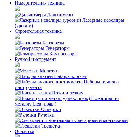
Измерительная техника
Дальномеры
Лазерные невелиры
(уровни)
Строительная техника
Бензорезы
Генераторы
Компрессоры
Ручной инструмент
Молотки
Наборы ключей
Наборы ручного
инструмента
Ножи и лезвия
Ножницы по
металлу (лев. прав.)
Отвертки
Рулетки
Слесарный и монтажный
Трещётки
Оснастка