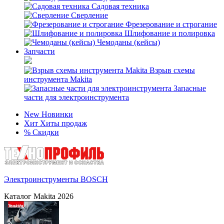
Садовая техника
Сверление
Фрезерование и строгание
Шлифование и полировка
Чемоданы (кейсы)
Запчасти
Взрыв схемы
инструмента Makita
Запасные
части для электроинструмента
New
Новинки
Хит
Хиты продаж
%
Скидки
Электроинструменты BOSCH
Каталог Makita 2026