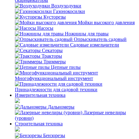
скарификаторы
Воздуходувки
Газонокосилки
Кусторезы
Мойки высокого давления
Насосы
Ножницы для травы
Опрыскиватель садовый
Садовые измельчители
Секаторы
Тракторы
Триммеры
Цепные пилы
Многофункциональный инструмент
Принадлежности для садовой техники
Измерительная техника
Дальномеры
Лазерные невелиры
(уровни)
Строительная техника
Бензорезы