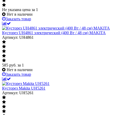
Не указана цена
за 1
Нет в наличии
Заказать товар
Кусторез UH4861 электрический (400 Вт / 48 см) MAKITA
Артикул: UH4861
585
руб.
за 1
Нет в наличии
Заказать товар
Кусторез Makita UH5261
Артикул: UH5261