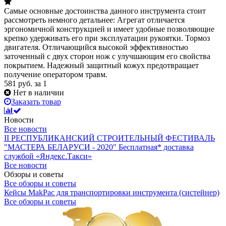
Самые основные достоинства данного инструмента стоит
рассмотреть немного детальнее: Агрегат отличается
эргономичной конструкцией и имеет удобные позволяющие
крепко удерживать его при эксплуатации рукоятки. Тормоз
двигателя. Отличающийся высокой эффективностью
заточенный с двух сторон нож с улучшающим его свойства
покрытием. Надежный защитный кожух предотвращает
получение оператором травм.
581
руб.
за 1
Нет в наличии
Заказать товар
Новости
Все новости
II РЕСПУБЛИКАНСКИЙ СТРОИТЕЛЬНЫЙ ФЕСТИВАЛЬ
"МАСТЕРА БЕЛАРУСИ - 2020"
Бесплатная* доставка
службой «Яндекс.Такси»
Все новости
Обзоры и советы
Все обзоры и советы
Кейсы MakPac для транспортировки инструмента (систейнер)
Все обзоры и советы