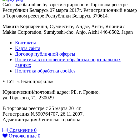
Сайт makita-online.by зарегистрирован в Торговом реестре
Республики Беларусь 07 марта 2017г. Регистрационный номер
в Торговом реестре Республики Беларусь 370614.
Макита Корпарейшн, Сумиёситё, Андзё, Айти, Япония /
Makita Corporation, Sumiyoshi-cho, Anjo, Aichi 446-8502, Japan
Контакты
Карта сайта
Договор публичной оферты
Политика в отношении обработки персональных
данных
Политика обработка cookies
ЧТУП «Технопрофиль»
Юридический/почтовый адрес: РБ, г. Гродно,
ул. Горького, 71, 230029
В торговом реестре с 25 марта 2014г.
Регистрация №590764707, 26.11.2007,
Администрация Ленинского района
Сравнение
0
Отложенные
0