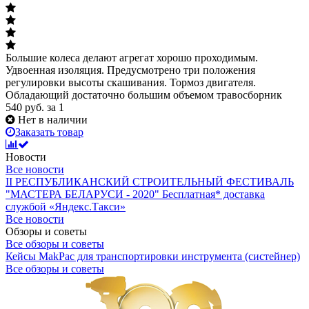
Большие колеса делают агрегат хорошо проходимым.
Удвоенная изоляция. Предусмотрено три положения
регулировки высоты скашивания. Тормоз двигателя.
Обладающий достаточно большим объемом травосборник
540
руб.
за 1
Нет в наличии
Заказать товар
Новости
Все новости
II РЕСПУБЛИКАНСКИЙ СТРОИТЕЛЬНЫЙ ФЕСТИВАЛЬ
"МАСТЕРА БЕЛАРУСИ - 2020"
Бесплатная* доставка
службой «Яндекс.Такси»
Все новости
Обзоры и советы
Все обзоры и советы
Кейсы MakPac для транспортировки инструмента (систейнер)
Все обзоры и советы