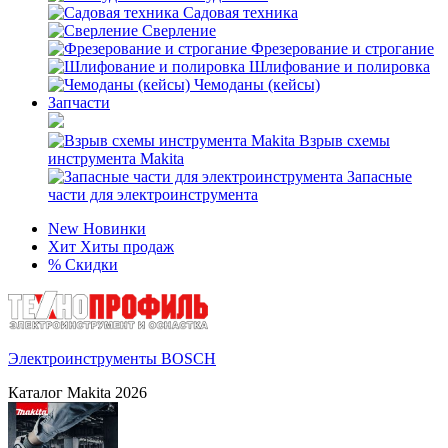
Садовая техника
Сверление
Фрезерование и строгание
Шлифование и полировка
Чемоданы (кейсы)
Запчасти
Взрыв схемы
инструмента Makita
Запасные
части для электроинструмента
New
Новинки
Хит
Хиты продаж
%
Скидки
Электроинструменты BOSCH
Каталог Makita 2026