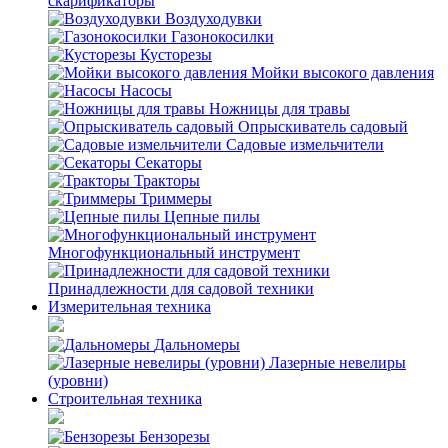
скарификаторы
Воздуходувки
Газонокосилки
Кусторезы
Мойки высокого давления
Насосы
Ножницы для травы
Опрыскиватель садовый
Садовые измельчители
Секаторы
Тракторы
Триммеры
Цепные пилы
Многофункциональный инструмент
Принадлежности для садовой техники
Измерительная техника
Дальномеры
Лазерные невелиры
(уровни)
Строительная техника
Бензорезы