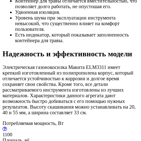
Контейнер для травы отличается вместительностью, что
позволяет долго работать, не опустошая его.
Удвоенная изоляция.
Уровень шума при эксплуатации инструмента
невысокий, что существенно влияет на комфорт
пользователя.
Есть индикатор, который показывает заполненность
контейнера для травы.
Надежность и эффективность модели
Электрическая газонокосилка Макита ELM3311 имеет
крепкий изготовленный из полипропилена корпус, который
отличается устойчивостью к коррозии и долгое время
сохраняет свои свойства. Кроме того, все детали
рассматриваемого инструмента изготовлены из лучших
материалов. Характеристики данного агрегата дают
возможность быстро добиваться с его помощью нужных
результатов. Высоту скашивания можно устанавливать на 20,
40 и 55 мм, а ширина составляет 33 см.
Потребляемая мощность, Вт
1100
Площадь, м²