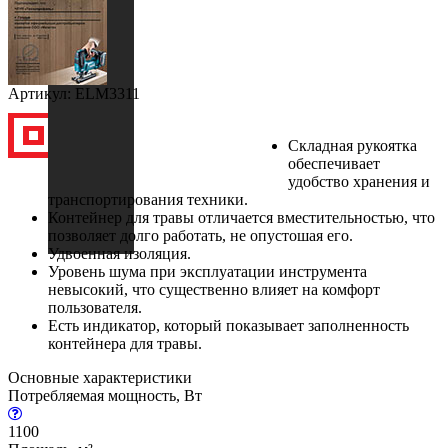
Артикул: ELM3311
Складная рукоятка
обеспечивает
удобство хранения и
транспортирования техники.
Контейнер для травы отличается вместительностью, что
позволяет долго работать, не опустошая его.
Удвоенная изоляция.
Уровень шума при эксплуатации инструмента
невысокий, что существенно влияет на комфорт
пользователя.
Есть индикатор, который показывает заполненность
контейнера для травы.
Основные характеристики
Потребляемая мощность, Вт
1100