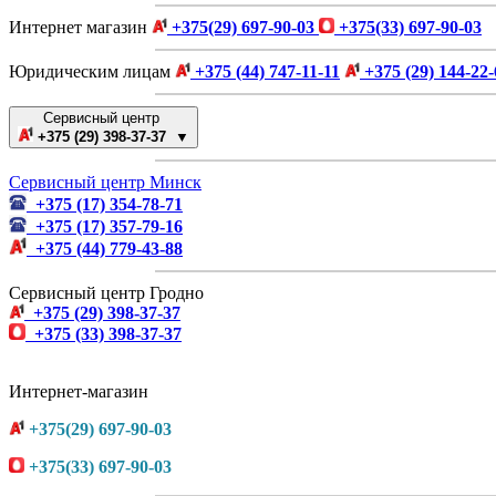
Интернет магазин
+375(29) 697-90-03
+375(33) 697-90-03
Юридическим лицам
+375 (44) 747-11-11
+375 (29) 144-22-
Сервисный центр
+375 (29) 398-37-37 ▼
Сервисный центр Минск
+375 (17) 354-78-71
+375 (17) 357-79-16
+375 (44) 779-43-88
Сервисный центр Гродно
+375 (29) 398-37-37
+375 (33) 398-37-37
Интернет-магазин
+375(29) 697-90-03
+375(33) 697-90-03