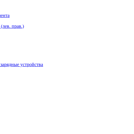
мента
лев. прав.)
зарядные устройства