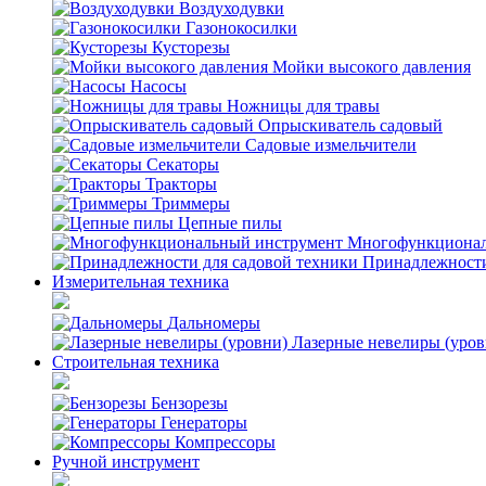
Воздуходувки
Газонокосилки
Кусторезы
Мойки высокого давления
Насосы
Ножницы для травы
Опрыскиватель садовый
Садовые измельчители
Секаторы
Тракторы
Триммеры
Цепные пилы
Многофункционал
Принадлежности
Измерительная техника
Дальномеры
Лазерные невелиры (уров
Строительная техника
Бензорезы
Генераторы
Компрессоры
Ручной инструмент