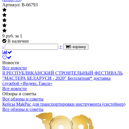
Артикул: B-66793
9
руб.
за 1
В наличии
-
+
В корзину
Новости
Все новости
II РЕСПУБЛИКАНСКИЙ СТРОИТЕЛЬНЫЙ ФЕСТИВАЛЬ
"МАСТЕРА БЕЛАРУСИ - 2020"
Бесплатная* доставка
службой «Яндекс.Такси»
Все новости
Обзоры и советы
Все обзоры и советы
Кейсы MakPac для транспортировки инструмента (систейнер)
Все обзоры и советы