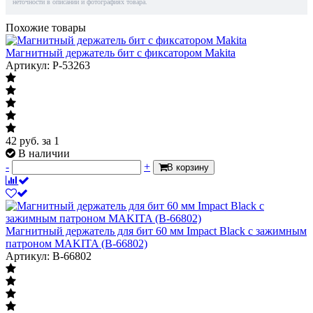
неточности в описании и фотографиях товара.
Похожие товары
Магнитный держатель бит с фиксатором Makita
Артикул: P-53263
42
руб.
за 1
В наличии
-
+
В корзину
Магнитный держатель для бит 60 мм Impact Black с зажимным
патроном MAKITA (B-66802)
Артикул: B-66802