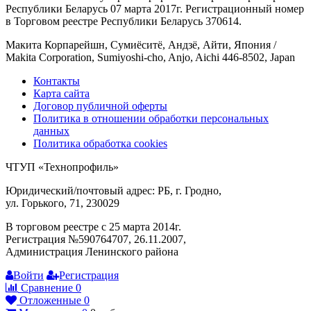
Республики Беларусь 07 марта 2017г. Регистрационный номер
в Торговом реестре Республики Беларусь 370614.
Макита Корпарейшн, Сумиёситё, Андзё, Айти, Япония /
Makita Corporation, Sumiyoshi-cho, Anjo, Aichi 446-8502, Japan
Контакты
Карта сайта
Договор публичной оферты
Политика в отношении обработки персональных
данных
Политика обработка cookies
ЧТУП «Технопрофиль»
Юридический/почтовый адрес: РБ, г. Гродно,
ул. Горького, 71, 230029
В торговом реестре с 25 марта 2014г.
Регистрация №590764707, 26.11.2007,
Администрация Ленинского района
Войти
Регистрация
Сравнение
0
Отложенные
0