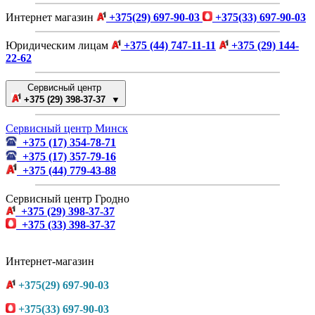
Интернет магазин
+375(29) 697-90-03
+375(33) 697-90-03
Юридическим лицам
+375 (44) 747-11-11
+375 (29) 144-
22-62
Сервисный центр
+375 (29) 398-37-37 ▼
Сервисный центр Минск
+375 (17) 354-78-71
+375 (17) 357-79-16
+375 (44) 779-43-88
Сервисный центр Гродно
+375 (29) 398-37-37
+375 (33) 398-37-37
Интернет-магазин
+375(29) 697-90-03
+375(33) 697-90-03