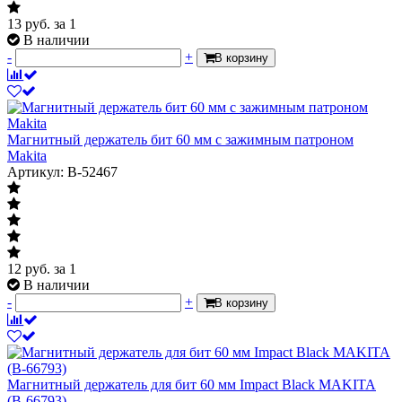
13
руб.
за 1
В наличии
-
+
В корзину
Магнитный держатель бит 60 мм с зажимным патроном
Makita
Артикул: B-52467
12
руб.
за 1
В наличии
-
+
В корзину
Магнитный держатель для бит 60 мм Impact Black MAKITA
(B-66793)