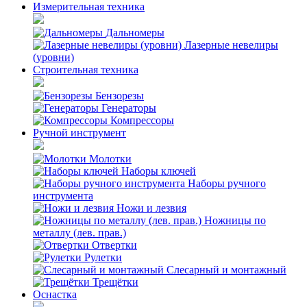
Измерительная техника
Дальномеры
Лазерные невелиры
(уровни)
Строительная техника
Бензорезы
Генераторы
Компрессоры
Ручной инструмент
Молотки
Наборы ключей
Наборы ручного
инструмента
Ножи и лезвия
Ножницы по
металлу (лев. прав.)
Отвертки
Рулетки
Слесарный и монтажный
Трещётки
Оснастка