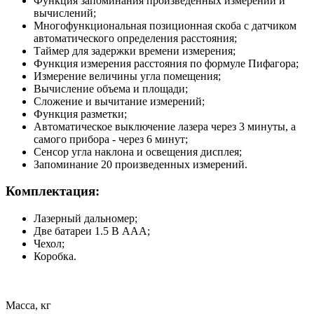
Функция запоминания произведенных измерений и
вычислений;
Многофункциональная позиционная скоба с датчиком
автоматического определения расстояния;
Таймер для задержки времени измерения;
Функция измерения расстояния по формуле Пифагора;
Измерение величины угла помещения;
Вычисление объема и площади;
Сложение и вычитание измерений;
Функция разметки;
Автоматическое выключение лазера через 3 минуты, а
самого прибора - через 6 минут;
Сенсор угла наклона и освещения дисплея;
Запоминание 20 произведенных измерений.
Комплектация:
Лазерный дальномер;
Две батареи 1.5 В AAА;
Чехол;
Коробка.
Масса, кг