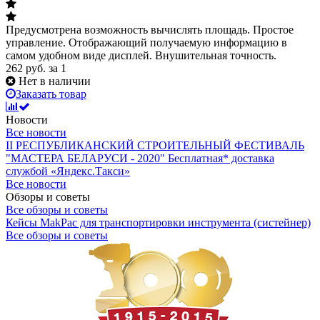
Предусмотрена возможность вычислять площадь. Простое
управление. Отображающий получаемую информацию в
самом удобном виде дисплей. Внушительная точность.
262
руб.
за 1
Нет в наличии
Заказать товар
Новости
Все новости
II РЕСПУБЛИКАНСКИЙ СТРОИТЕЛЬНЫЙ ФЕСТИВАЛЬ
"МАСТЕРА БЕЛАРУСИ - 2020"
Бесплатная* доставка
службой «Яндекс.Такси»
Все новости
Обзоры и советы
Все обзоры и советы
Кейсы MakPac для транспортировки инструмента (систейнер)
Все обзоры и советы