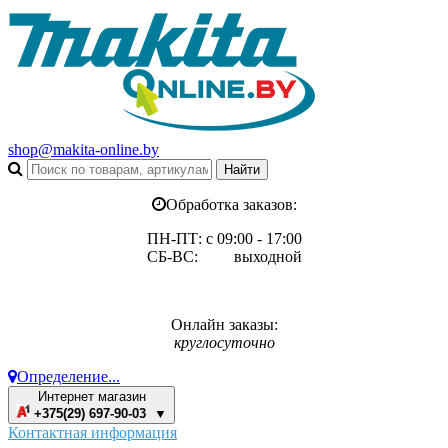
shop@makita-online.by
Обработка заказов:
ПН-ПТ: с 09:00 - 17:00
СБ-ВС: выходной
Онлайн заказы:
круглосуточно
Определение...
Интернет магазин
+375(29) 697-90-03 ▼
Контактная информация