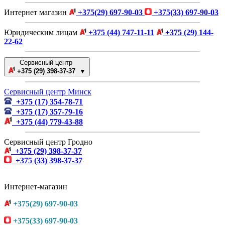
Интернет магазин
+375(29) 697-90-03
+375(33) 697-90-03
Юридическим лицам
+375 (44) 747-11-11
+375 (29) 144-
22-62
Сервисный центр
+375 (29) 398-37-37 ▼
Сервисный центр Минск
+375 (17) 354-78-71
+375 (17) 357-79-16
+375 (44) 779-43-88
Сервисный центр Гродно
+375 (29) 398-37-37
+375 (33) 398-37-37
Интернет-магазин
+375(29) 697-90-03
+375(33) 697-90-03