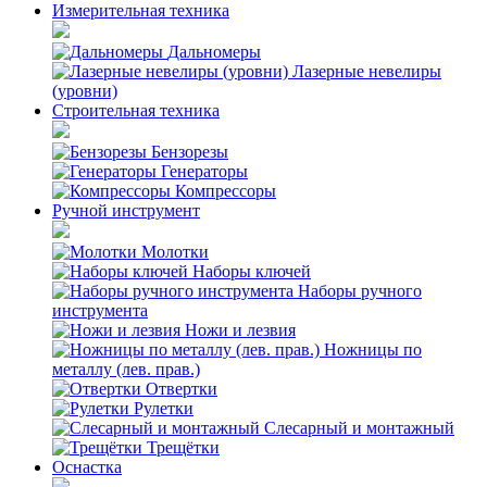
Измерительная техника
Дальномеры
Лазерные невелиры
(уровни)
Строительная техника
Бензорезы
Генераторы
Компрессоры
Ручной инструмент
Молотки
Наборы ключей
Наборы ручного
инструмента
Ножи и лезвия
Ножницы по
металлу (лев. прав.)
Отвертки
Рулетки
Слесарный и монтажный
Трещётки
Оснастка