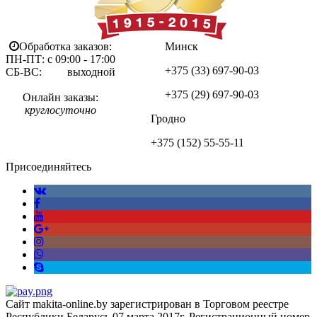
Обработка заказов:
Минск
ПН-ПТ: с 09:00 - 17:00
+375 (33)
697-90-03
СБ-ВС: выходной
+375 (29)
697-90-03
Онлайн заказы:
круглосуточно
Гродно
+375 (152)
55-55-11
Присоединяйтесь
Сайт makita-online.by зарегистрирован в Торговом реестре
Республики Беларусь 07 марта 2017г. Регистрационный номер