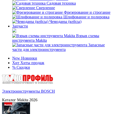
Садовая техника
Сверление
Фрезерование и строгание
Шлифование и полировка
Чемоданы (кейсы)
Запчасти
Взрыв схемы
инструмента Makita
Запасные
части для электроинструмента
New
Новинки
Хит
Хиты продаж
%
Скидки
Электроинструменты BOSCH
Каталог Makita 2026