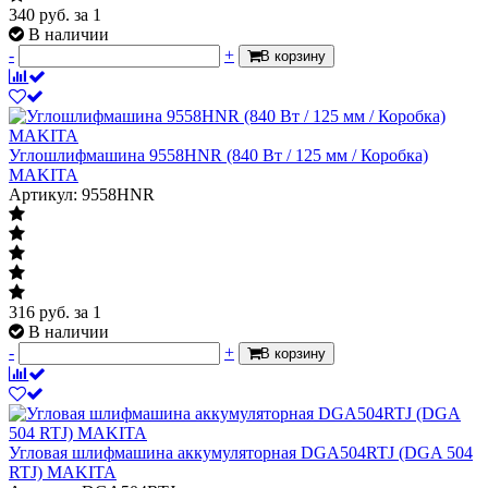
340
руб.
за 1
В наличии
-
+
В корзину
Углошлифмашина 9558HNR (840 Вт / 125 мм / Коробка)
MAKITA
Артикул: 9558HNR
316
руб.
за 1
В наличии
-
+
В корзину
Угловая шлифмашина аккумуляторная DGA504RTJ (DGA 504
RTJ) MAKITA