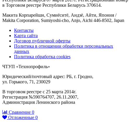
в Торговом реестре Республики Беларусь 370614.
Макита Корпарейшн, Сумиёситё, Андзё, Айти, Япония /
Makita Corporation, Sumiyoshi-cho, Anjo, Aichi 446-8502, Japan
Контакты
Карта сайта
Договор публичной оферты
Политика в отношении обработки персональных
данных
Политика обработка cookies
ЧТУП «Технопрофиль»
Юридический/почтовый адрес: РБ, г. Гродно,
ул. Горького, 71, 230029
В торговом реестре с 25 марта 2014г.
Регистрация №590764707, 26.11.2007,
Администрация Ленинского района
Сравнение
0
Отложенные
0