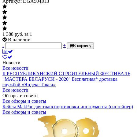
Артикул: DGA504RTJ
1 388
руб.
за 1
В наличии
-
+
В корзину
Новости
Все новости
II РЕСПУБЛИКАНСКИЙ СТРОИТЕЛЬНЫЙ ФЕСТИВАЛЬ
"МАСТЕРА БЕЛАРУСИ - 2020"
Бесплатная* доставка
службой «Яндекс.Такси»
Все новости
Обзоры и советы
Все обзоры и советы
Кейсы MakPac для транспортировки инструмента (систейнер)
Все обзоры и советы