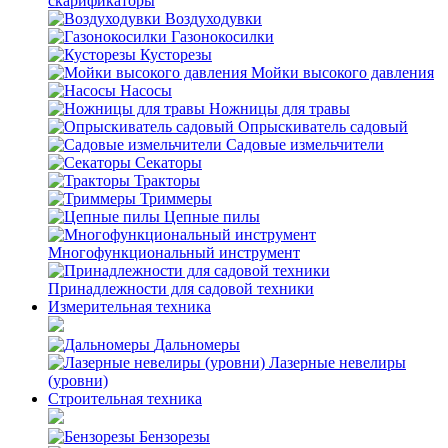
скарификаторы
Воздуходувки
Газонокосилки
Кусторезы
Мойки высокого давления
Насосы
Ножницы для травы
Опрыскиватель садовый
Садовые измельчители
Секаторы
Тракторы
Триммеры
Цепные пилы
Многофункциональный инструмент
Принадлежности для садовой техники
Измерительная техника
Дальномеры
Лазерные невелиры
(уровни)
Строительная техника
Бензорезы