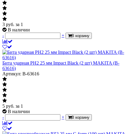
3
руб.
за 1
В наличии
-
+
В корзину
Бита ударная PH2 25 мм Impact Black (2 шт) MAKITA (B-
63616)
Артикул: B-63616
5
руб.
за 1
В наличии
-
+
В корзину