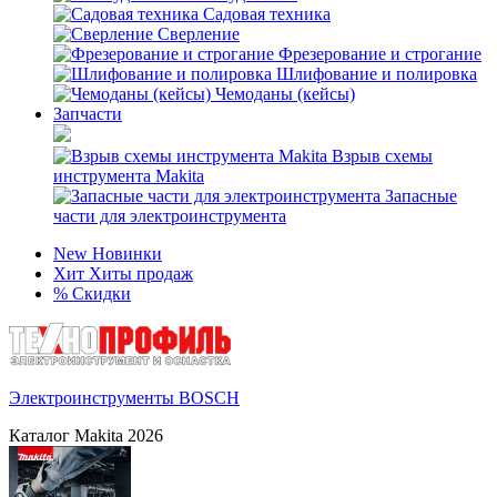
Садовая техника
Сверление
Фрезерование и строгание
Шлифование и полировка
Чемоданы (кейсы)
Запчасти
Взрыв схемы
инструмента Makita
Запасные
части для электроинструмента
New
Новинки
Хит
Хиты продаж
%
Скидки
Электроинструменты BOSCH
Каталог Makita 2026