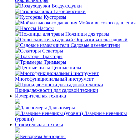
скарификаторы
Воздуходувки
Газонокосилки
Кусторезы
Мойки высокого давления
Насосы
Ножницы для травы
Опрыскиватель садовый
Садовые измельчители
Секаторы
Тракторы
Триммеры
Цепные пилы
Многофункциональный инструмент
Принадлежности для садовой техники
Измерительная техника
Дальномеры
Лазерные невелиры
(уровни)
Строительная техника
Бензорезы