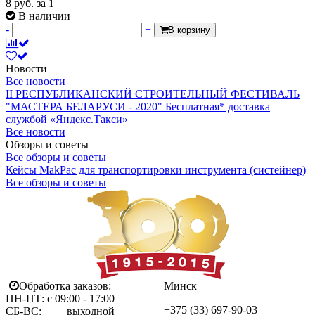
8
руб.
за 1
В наличии
-
+
В корзину
Новости
Все новости
II РЕСПУБЛИКАНСКИЙ СТРОИТЕЛЬНЫЙ ФЕСТИВАЛЬ
"МАСТЕРА БЕЛАРУСИ - 2020"
Бесплатная* доставка
службой «Яндекс.Такси»
Все новости
Обзоры и советы
Все обзоры и советы
Кейсы MakPac для транспортировки инструмента (систейнер)
Все обзоры и советы
Обработка заказов:
Минск
ПН-ПТ: с 09:00 - 17:00
+375 (33)
697-90-03
СБ-ВС: выходной