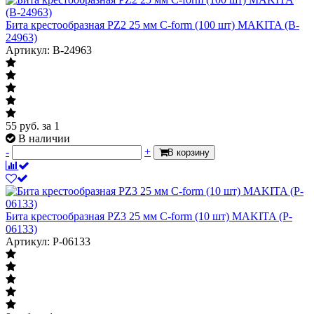
Бита крестообразная PZ2 25 мм C-form (100 шт) MAKITA (B-
24963)
Артикул: B-24963
55
руб.
за 1
В наличии
-
+
В корзину
Бита крестообразная PZ3 25 мм C-form (10 шт) MAKITA (P-
06133)
Артикул: P-06133