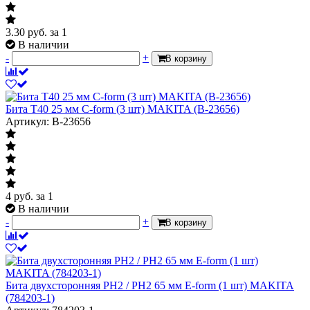
3.30
руб.
за 1
В наличии
-
+
В корзину
Бита T40 25 мм C-form (3 шт) MAKITA (B-23656)
Артикул: B-23656
4
руб.
за 1
В наличии
-
+
В корзину
Бита двухсторонняя PH2 / PH2 65 мм E-form (1 шт) MAKITA
(784203-1)