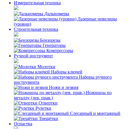
Измерительная техника
Дальномеры
Лазерные невелиры
(уровни)
Строительная техника
Бензорезы
Генераторы
Компрессоры
Ручной инструмент
Молотки
Наборы ключей
Наборы ручного
инструмента
Ножи и лезвия
Ножницы по
металлу (лев. прав.)
Отвертки
Рулетки
Слесарный и монтажный
Трещётки
Оснастка