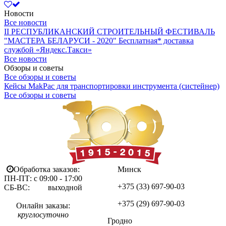
Новости
Все новости
II РЕСПУБЛИКАНСКИЙ СТРОИТЕЛЬНЫЙ ФЕСТИВАЛЬ
"МАСТЕРА БЕЛАРУСИ - 2020"
Бесплатная* доставка
службой «Яндекс.Такси»
Все новости
Обзоры и советы
Все обзоры и советы
Кейсы MakPac для транспортировки инструмента (систейнер)
Все обзоры и советы
Обработка заказов:
Минск
ПН-ПТ: с 09:00 - 17:00
+375 (33)
697-90-03
СБ-ВС: выходной
+375 (29)
697-90-03
Онлайн заказы:
круглосуточно
Гродно