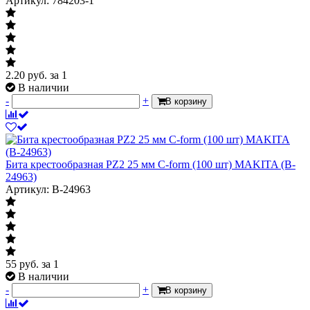
Артикул: 784203-1
2.20
руб.
за 1
В наличии
-
+
В корзину
Бита крестообразная PZ2 25 мм C-form (100 шт) MAKITA (B-
24963)
Артикул: B-24963
55
руб.
за 1
В наличии
-
+
В корзину