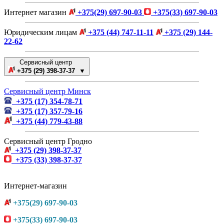
Интернет магазин
+375(29) 697-90-03
+375(33) 697-90-03
Юридическим лицам
+375 (44) 747-11-11
+375 (29) 144-
22-62
Сервисный центр
+375 (29) 398-37-37 ▼
Сервисный центр Минск
+375 (17) 354-78-71
+375 (17) 357-79-16
+375 (44) 779-43-88
Сервисный центр Гродно
+375 (29) 398-37-37
+375 (33) 398-37-37
Интернет-магазин
+375(29) 697-90-03
+375(33) 697-90-03