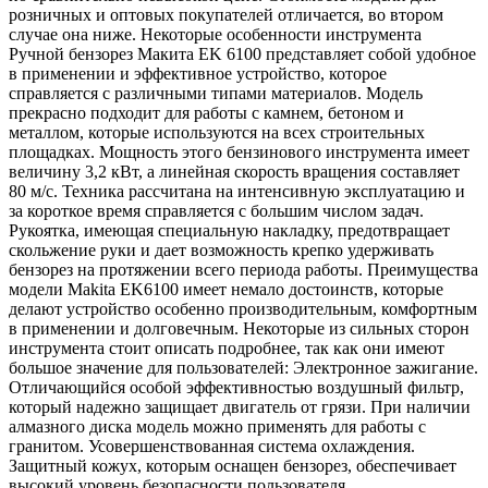
розничных и оптовых покупателей отличается, во втором
случае она ниже. Некоторые особенности инструмента
Ручной бензорез Макита EK 6100 представляет собой удобное
в применении и эффективное устройство, которое
справляется с различными типами материалов. Модель
прекрасно подходит для работы с камнем, бетоном и
металлом, которые используются на всех строительных
площадках. Мощность этого бензинового инструмента имеет
величину 3,2 кВт, а линейная скорость вращения составляет
80 м/с. Техника рассчитана на интенсивную эксплуатацию и
за короткое время справляется с большим числом задач.
Рукоятка, имеющая специальную накладку, предотвращает
скольжение руки и дает возможность крепко удерживать
бензорез на протяжении всего периода работы. Преимущества
модели Makita EK6100 имеет немало достоинств, которые
делают устройство особенно производительным, комфортным
в применении и долговечным. Некоторые из сильных сторон
инструмента стоит описать подробнее, так как они имеют
большое значение для пользователей: Электронное зажигание.
Отличающийся особой эффективностью воздушный фильтр,
который надежно защищает двигатель от грязи. При наличии
алмазного диска модель можно применять для работы с
гранитом. Усовершенствованная система охлаждения.
Защитный кожух, которым оснащен бензорез, обеспечивает
высокий уровень безопасности пользователя.