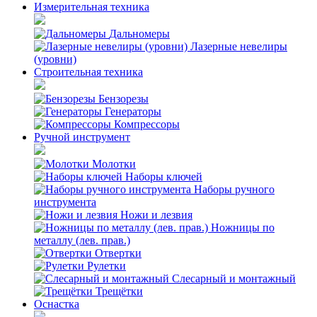
Измерительная техника
Дальномеры
Лазерные невелиры
(уровни)
Строительная техника
Бензорезы
Генераторы
Компрессоры
Ручной инструмент
Молотки
Наборы ключей
Наборы ручного
инструмента
Ножи и лезвия
Ножницы по
металлу (лев. прав.)
Отвертки
Рулетки
Слесарный и монтажный
Трещётки
Оснастка