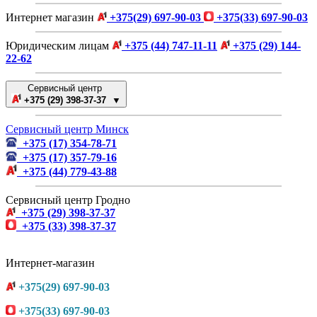
Интернет магазин
+375(29) 697-90-03
+375(33) 697-90-03
Юридическим лицам
+375 (44) 747-11-11
+375 (29) 144-
22-62
Сервисный центр
+375 (29) 398-37-37 ▼
Сервисный центр Минск
+375 (17) 354-78-71
+375 (17) 357-79-16
+375 (44) 779-43-88
Сервисный центр Гродно
+375 (29) 398-37-37
+375 (33) 398-37-37
Интернет-магазин
+375(29) 697-90-03
+375(33) 697-90-03