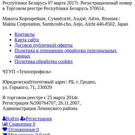
Республики Беларусь 07 марта 2017г. Регистрационный номер
в Торговом реестре Республики Беларусь 370614.
Макита Корпарейшн, Сумиёситё, Андзё, Айти, Япония /
Makita Corporation, Sumiyoshi-cho, Anjo, Aichi 446-8502, Japan
Контакты
Карта сайта
Договор публичной оферты
Политика в отношении обработки персональных
данных
Политика обработка cookies
ЧТУП «Технопрофиль»
Юридический/почтовый адрес: РБ, г. Гродно,
ул. Горького, 71, 230029
В торговом реестре с 25 марта 2014г.
Регистрация №590764707, 26.11.2007,
Администрация Ленинского района
Войти
Регистрация
Сравнение
0
Отложенные
0
Моя корзина
0
0
руб.