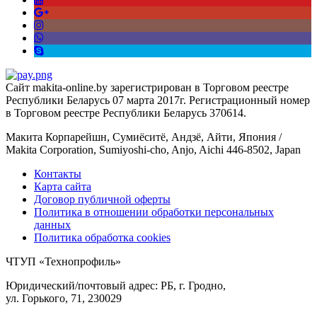
Сайт makita-online.by зарегистрирован в Торговом реестре
Республики Беларусь 07 марта 2017г. Регистрационный номер
в Торговом реестре Республики Беларусь 370614.
Макита Корпарейшн, Сумиёситё, Андзё, Айти, Япония /
Makita Corporation, Sumiyoshi-cho, Anjo, Aichi 446-8502, Japan
Контакты
Карта сайта
Договор публичной оферты
Политика в отношении обработки персональных
данных
Политика обработка cookies
ЧТУП «Технопрофиль»
Юридический/почтовый адрес: РБ, г. Гродно,
ул. Горького, 71, 230029