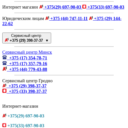
Интернет магазин
+375(29) 697-90-03
+375(33) 697-90-03
Юридическим лицам
+375 (44) 747-11-11
+375 (29) 144-
22-62
Сервисный центр
+375 (29) 398-37-37 ▼
Сервисный центр Минск
+375 (17) 354-78-71
+375 (17) 357-79-16
+375 (44) 779-43-88
Сервисный центр Гродно
+375 (29) 398-37-37
+375 (33) 398-37-37
Интернет-магазин
+375(29) 697-90-03
+375(33) 697-90-03