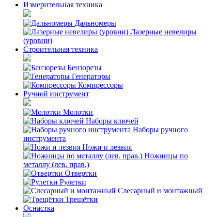
Измерительная техника
Дальномеры
Лазерные невелиры
(уровни)
Строительная техника
Бензорезы
Генераторы
Компрессоры
Ручной инструмент
Молотки
Наборы ключей
Наборы ручного
инструмента
Ножи и лезвия
Ножницы по
металлу (лев. прав.)
Отвертки
Рулетки
Слесарный и монтажный
Трещётки
Оснастка