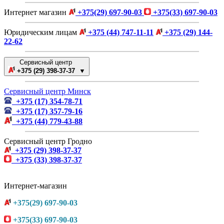
Интернет магазин
+375(29) 697-90-03
+375(33) 697-90-03
Юридическим лицам
+375 (44) 747-11-11
+375 (29) 144-
22-62
Сервисный центр
+375 (29) 398-37-37 ▼
Сервисный центр Минск
+375 (17) 354-78-71
+375 (17) 357-79-16
+375 (44) 779-43-88
Сервисный центр Гродно
+375 (29) 398-37-37
+375 (33) 398-37-37
Интернет-магазин
+375(29) 697-90-03
+375(33) 697-90-03