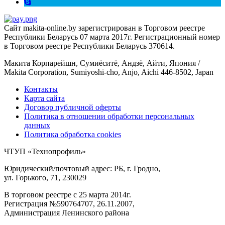
Сайт makita-online.by зарегистрирован в Торговом реестре
Республики Беларусь 07 марта 2017г. Регистрационный номер
в Торговом реестре Республики Беларусь 370614.
Макита Корпарейшн, Сумиёситё, Андзё, Айти, Япония /
Makita Corporation, Sumiyoshi-cho, Anjo, Aichi 446-8502, Japan
Контакты
Карта сайта
Договор публичной оферты
Политика в отношении обработки персональных
данных
Политика обработка cookies
ЧТУП «Технопрофиль»
Юридический/почтовый адрес: РБ, г. Гродно,
ул. Горького, 71, 230029
В торговом реестре с 25 марта 2014г.
Регистрация №590764707, 26.11.2007,
Администрация Ленинского района