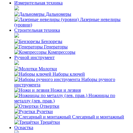
Измерительная техника
Дальномеры
Лазерные невелиры
(уровни)
Строительная техника
Бензорезы
Генераторы
Компрессоры
Ручной инструмент
Молотки
Наборы ключей
Наборы ручного
инструмента
Ножи и лезвия
Ножницы по
металлу (лев. прав.)
Отвертки
Рулетки
Слесарный и монтажный
Трещётки
Оснастка