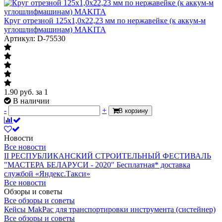
Круг отрезной 125x1,0x22,23 мм по нержавейке (к аккум-м
углошлифмашинам) MAKITA
Артикул: D-75530
1.90
руб.
за 1
В наличии
-
+
В корзину
Новости
Все новости
II РЕСПУБЛИКАНСКИЙ СТРОИТЕЛЬНЫЙ ФЕСТИВАЛЬ
"МАСТЕРА БЕЛАРУСИ - 2020"
Бесплатная* доставка
службой «Яндекс.Такси»
Все новости
Обзоры и советы
Все обзоры и советы
Кейсы MakPac для транспортировки инструмента (систейнер)
Все обзоры и советы