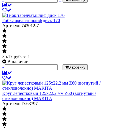
Гибк.тарелчат.шлиф диск 170
Артикул: 743012-7
35.17
руб.
за 1
В наличии
-
+
В корзину
Круг лепестковый 125х22,2 мм Z60 (вогнутый /
стекловолокно) MAKITA
Артикул: D-63797