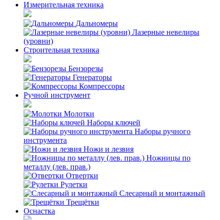
Измерительная техника
Дальномеры
Лазерные невелиры
(уровни)
Строительная техника
Бензорезы
Генераторы
Компрессоры
Ручной инструмент
Молотки
Наборы ключей
Наборы ручного
инструмента
Ножи и лезвия
Ножницы по
металлу (лев. прав.)
Отвертки
Рулетки
Слесарный и монтажный
Трещётки
Оснастка