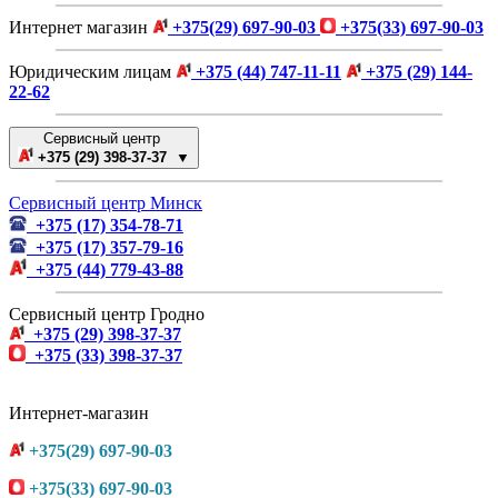
Интернет магазин
+375(29) 697-90-03
+375(33) 697-90-03
Юридическим лицам
+375 (44) 747-11-11
+375 (29) 144-
22-62
Сервисный центр
+375 (29) 398-37-37 ▼
Сервисный центр Минск
+375 (17) 354-78-71
+375 (17) 357-79-16
+375 (44) 779-43-88
Сервисный центр Гродно
+375 (29) 398-37-37
+375 (33) 398-37-37
Интернет-магазин
+375(29) 697-90-03
+375(33) 697-90-03