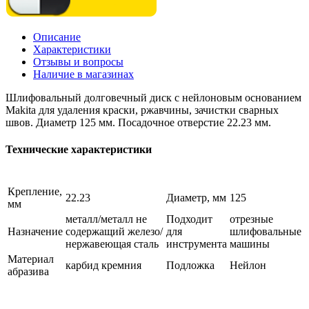
Описание
Характеристики
Отзывы и вопросы
Наличие в магазинах
Шлифовальный долговечный диск с нейлоновым основанием
Makita для удаления краски, ржавчины, зачистки сварных
швов. Диаметр 125 мм. Посадочное отверстие 22.23 мм.
Технические характеристики
Крепление,
22.23
Диаметр, мм
125
мм
металл/металл не
Подходит
отрезные
Назначение
содержащий железо/
для
шлифовальные
нержавеющая сталь
инструмента
машины
Материал
карбид кремния
Подложка
Нейлон
абразива