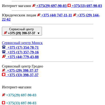
Интернет магазин
+375(29) 697-90-03
+375(33) 697-90-03
Юридическим лицам
+375 (44) 747-11-11
+375 (29) 144-
22-62
Сервисный центр
+375 (29) 398-37-37 ▼
Сервисный центр Минск
+375 (17) 354-78-71
+375 (17) 357-79-16
+375 (44) 779-43-88
Сервисный центр Гродно
+375 (29) 398-37-37
+375 (33) 398-37-37
Интернет-магазин
+375(29) 697-90-03
+375(33) 697-90-03