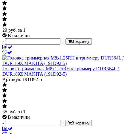
29
руб.
за 1
В наличии
-
+
В корзину
Головка триммерная M8x1.25RH к триммеру DUR364L /
DUR189Z MAKITA (191D92-5)
Артикул: 191D92-5
35
руб.
за 1
В наличии
-
+
В корзину