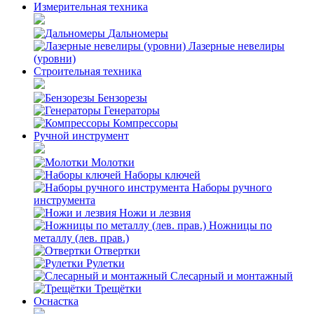
Измерительная техника
Дальномеры
Лазерные невелиры
(уровни)
Строительная техника
Бензорезы
Генераторы
Компрессоры
Ручной инструмент
Молотки
Наборы ключей
Наборы ручного
инструмента
Ножи и лезвия
Ножницы по
металлу (лев. прав.)
Отвертки
Рулетки
Слесарный и монтажный
Трещётки
Оснастка