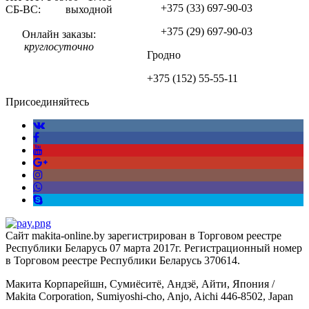
+375 (33)
697-90-03
СБ-ВС: выходной
+375 (29)
697-90-03
Онлайн заказы:
круглосуточно
Гродно
+375 (152)
55-55-11
Присоединяйтесь
Сайт makita-online.by зарегистрирован в Торговом реестре
Республики Беларусь 07 марта 2017г. Регистрационный номер
в Торговом реестре Республики Беларусь 370614.
Макита Корпарейшн, Сумиёситё, Андзё, Айти, Япония /
Makita Corporation, Sumiyoshi-cho, Anjo, Aichi 446-8502, Japan