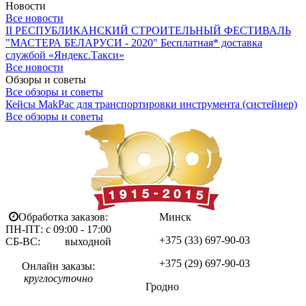
Новости
Все новости
II РЕСПУБЛИКАНСКИЙ СТРОИТЕЛЬНЫЙ ФЕСТИВАЛЬ
"МАСТЕРА БЕЛАРУСИ - 2020"
Бесплатная* доставка
службой «Яндекс.Такси»
Все новости
Обзоры и советы
Все обзоры и советы
Кейсы MakPac для транспортировки инструмента (систейнер)
Все обзоры и советы
Обработка заказов:
Минск
ПН-ПТ: с 09:00 - 17:00
+375 (33)
697-90-03
СБ-ВС: выходной
+375 (29)
697-90-03
Онлайн заказы:
круглосуточно
Гродно