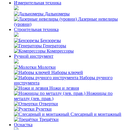
Измерительная техника
Дальномеры
Лазерные невелиры
(уровни)
Строительная техника
Бензорезы
Генераторы
Компрессоры
Ручной инструмент
Молотки
Наборы ключей
Наборы ручного
инструмента
Ножи и лезвия
Ножницы по
металлу (лев. прав.)
Отвертки
Рулетки
Слесарный и монтажный
Трещётки
Оснастка