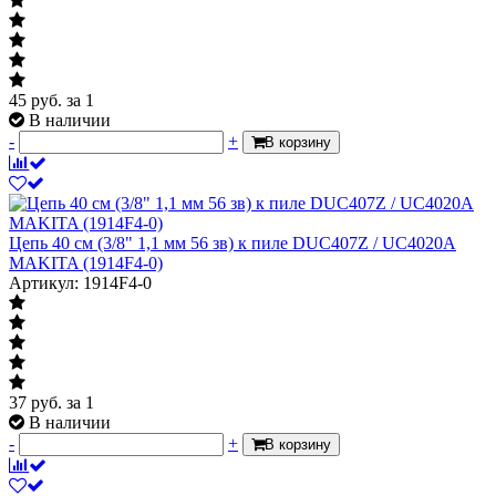
45
руб.
за 1
В наличии
-
+
В корзину
Цепь 40 см (3/8" 1,1 мм 56 зв) к пиле DUC407Z / UC4020A
MAKITA (1914F4-0)
Артикул: 1914F4-0
37
руб.
за 1
В наличии
-
+
В корзину