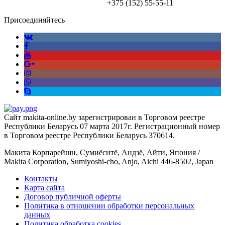
+375 (152)
55-55-11
Присоединяйтесь
Сайт makita-online.by зарегистрирован в Торговом реестре
Республики Беларусь 07 марта 2017г. Регистрационный номер
в Торговом реестре Республики Беларусь 370614.
Макита Корпарейшн, Сумиёситё, Андзё, Айти, Япония /
Makita Corporation, Sumiyoshi-cho, Anjo, Aichi 446-8502, Japan
Контакты
Карта сайта
Договор публичной оферты
Политика в отношении обработки персональных
данных
Политика обработка cookies