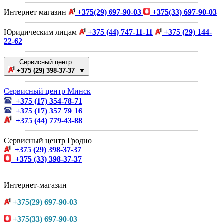
Интернет магазин
+375(29) 697-90-03
+375(33) 697-90-03
Юридическим лицам
+375 (44) 747-11-11
+375 (29) 144-
22-62
Сервисный центр
+375 (29) 398-37-37 ▼
Сервисный центр Минск
+375 (17) 354-78-71
+375 (17) 357-79-16
+375 (44) 779-43-88
Сервисный центр Гродно
+375 (29) 398-37-37
+375 (33) 398-37-37
Интернет-магазин
+375(29) 697-90-03
+375(33) 697-90-03