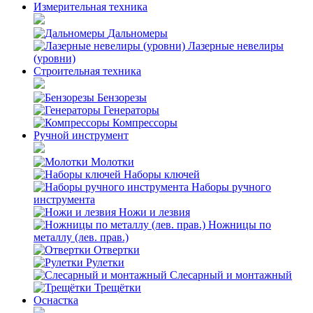
Измерительная техника
Дальномеры
Лазерные невелиры
(уровни)
Строительная техника
Бензорезы
Генераторы
Компрессоры
Ручной инструмент
Молотки
Наборы ключей
Наборы ручного
инструмента
Ножи и лезвия
Ножницы по
металлу (лев. прав.)
Отвертки
Рулетки
Слесарный и монтажный
Трещётки
Оснастка