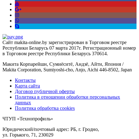
Сайт makita-online.by зарегистрирован в Торговом реестре
Республики Беларусь 07 марта 2017г. Регистрационный номер
в Торговом реестре Республики Беларусь 370614.
Макита Корпарейшн, Сумиёситё, Андзё, Айти, Япония /
Makita Corporation, Sumiyoshi-cho, Anjo, Aichi 446-8502, Japan
Контакты
Карта сайта
Договор публичной оферты
Политика в отношении обработки персональных
данных
Политика обработка cookies
ЧТУП «Технопрофиль»
Юридический/почтовый адрес: РБ, г. Гродно,
ул. Горького, 71, 230029