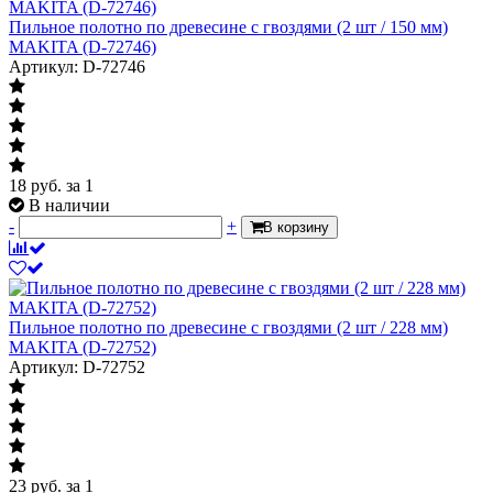
Пильное полотно по древесине с гвоздями (2 шт / 150 мм)
MAKITA (D-72746)
Артикул: D-72746
18
руб.
за 1
В наличии
-
+
В корзину
Пильное полотно по древесине с гвоздями (2 шт / 228 мм)
MAKITA (D-72752)
Артикул: D-72752
23
руб.
за 1