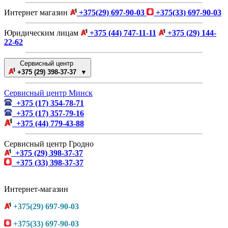
Интернет магазин
+375(29) 697-90-03
+375(33) 697-90-03
Юридическим лицам
+375 (44) 747-11-11
+375 (29) 144-
22-62
Сервисный центр
+375 (29) 398-37-37 ▼
Сервисный центр Минск
+375 (17) 354-78-71
+375 (17) 357-79-16
+375 (44) 779-43-88
Сервисный центр Гродно
+375 (29) 398-37-37
+375 (33) 398-37-37
Интернет-магазин
+375(29) 697-90-03
+375(33) 697-90-03