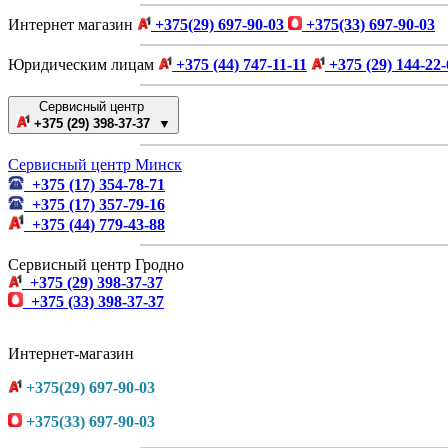
Интернет магазин
+375(29) 697-90-03
+375(33) 697-90-03
Юридическим лицам
+375 (44) 747-11-11
+375 (29) 144-22-
Сервисный центр
+375 (29) 398-37-37 ▼
Сервисный центр Минск
+375 (17) 354-78-71
+375 (17) 357-79-16
+375 (44) 779-43-88
Сервисный центр Гродно
+375 (29) 398-37-37
+375 (33) 398-37-37
Интернет-магазин
+375(29) 697-90-03
+375(33) 697-90-03