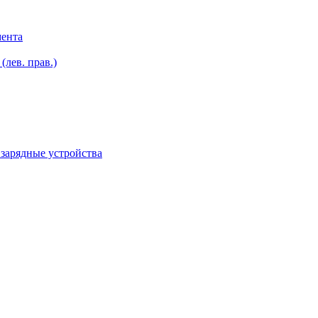
мента
лев. прав.)
зарядные устройства