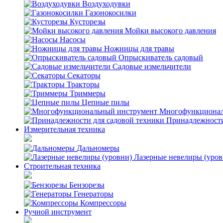
Воздуходувки
Газонокосилки
Кусторезы
Мойки высокого давления
Насосы
Ножницы для травы
Опрыскиватель садовый
Садовые измельчители
Секаторы
Тракторы
Триммеры
Цепные пилы
Многофункционал
Принадлежности
Измерительная техника
Дальномеры
Лазерные невелиры (уров
Строительная техника
Бензорезы
Генераторы
Компрессоры
Ручной инструмент