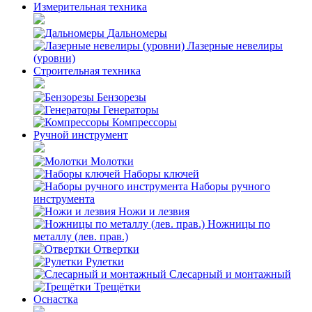
Измерительная техника
Дальномеры
Лазерные невелиры
(уровни)
Строительная техника
Бензорезы
Генераторы
Компрессоры
Ручной инструмент
Молотки
Наборы ключей
Наборы ручного
инструмента
Ножи и лезвия
Ножницы по
металлу (лев. прав.)
Отвертки
Рулетки
Слесарный и монтажный
Трещётки
Оснастка