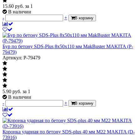
15.60
руб.
за 1
В наличии
-
+
В корзину
Бур по бетону SDS-Plus 8x50х110 мм MakBuster MAKITA (P-
79479)
Артикул: P-79479
5.90
руб.
за 1
В наличии
-
+
В корзину
Коронка ударная по бетону SDS-plus 40 мм М22 MAKITA (D-
73916)