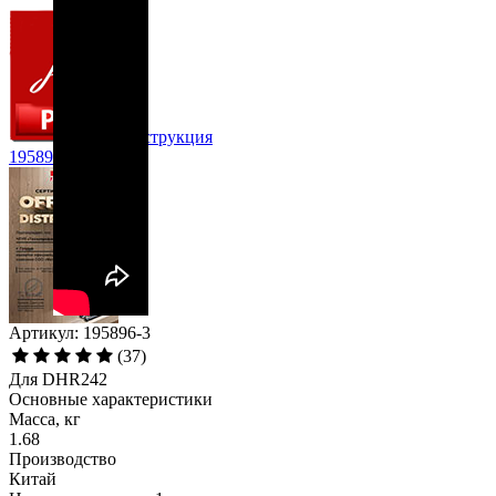
Инструкция
195896-3
Артикул: 195896-3
(37)
Для DHR242
Основные характеристики
Масса, кг
1.68
Производство
Китай