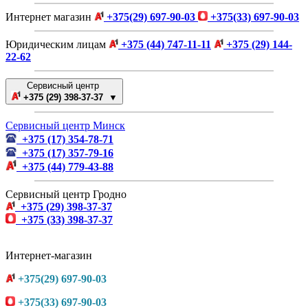
Интернет магазин
+375(29) 697-90-03
+375(33) 697-90-03
Юридическим лицам
+375 (44) 747-11-11
+375 (29) 144-
22-62
Сервисный центр
+375 (29) 398-37-37 ▼
Сервисный центр Минск
+375 (17) 354-78-71
+375 (17) 357-79-16
+375 (44) 779-43-88
Сервисный центр Гродно
+375 (29) 398-37-37
+375 (33) 398-37-37
Интернет-магазин
+375(29) 697-90-03
+375(33) 697-90-03