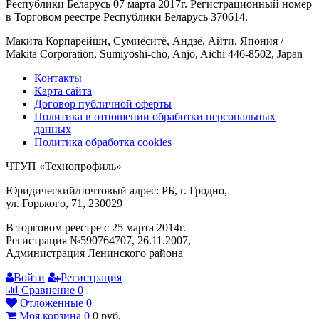
Республики Беларусь 07 марта 2017г. Регистрационный номер
в Торговом реестре Республики Беларусь 370614.
Макита Корпарейшн, Сумиёситё, Андзё, Айти, Япония /
Makita Corporation, Sumiyoshi-cho, Anjo, Aichi 446-8502, Japan
Контакты
Карта сайта
Договор публичной оферты
Политика в отношении обработки персональных
данных
Политика обработка cookies
ЧТУП «Технопрофиль»
Юридический/почтовый адрес: РБ, г. Гродно,
ул. Горького, 71, 230029
В торговом реестре с 25 марта 2014г.
Регистрация №590764707, 26.11.2007,
Администрация Ленинского района
Войти
Регистрация
Сравнение
0
Отложенные
0
Моя корзина
0
0
руб.