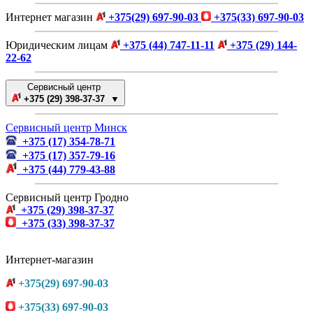
Интернет магазин
+375(29) 697-90-03
+375(33) 697-90-03
Юридическим лицам
+375 (44) 747-11-11
+375 (29) 144-
22-62
Сервисный центр
+375 (29) 398-37-37 ▼
Сервисный центр Минск
+375 (17) 354-78-71
+375 (17) 357-79-16
+375 (44) 779-43-88
Сервисный центр Гродно
+375 (29) 398-37-37
+375 (33) 398-37-37
Интернет-магазин
+375(29) 697-90-03
+375(33) 697-90-03