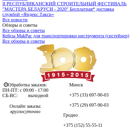
II РЕСПУБЛИКАНСКИЙ СТРОИТЕЛЬНЫЙ ФЕСТИВАЛЬ
"МАСТЕРА БЕЛАРУСИ - 2020"
Бесплатная* доставка
службой «Яндекс.Такси»
Все новости
Обзоры и советы
Все обзоры и советы
Кейсы MakPac для транспортировки инструмента (систейнер)
Все обзоры и советы
Обработка заказов:
Минск
ПН-ПТ: с 09:00 - 17:00
+375 (33)
697-90-03
СБ-ВС: выходной
+375 (29)
697-90-03
Онлайн заказы:
круглосуточно
Гродно
+375 (152)
55-55-11