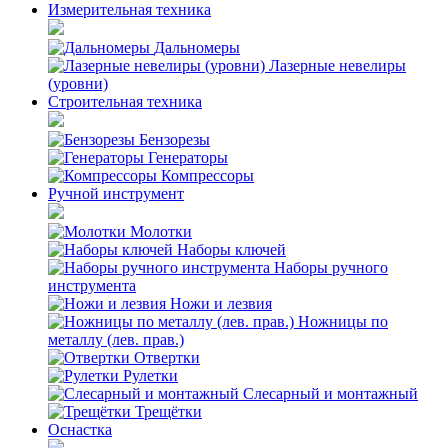
Измерительная техника
Дальномеры
Лазерные невелиры
(уровни)
Строительная техника
Бензорезы
Генераторы
Компрессоры
Ручной инструмент
Молотки
Наборы ключей
Наборы ручного
инструмента
Ножи и лезвия
Ножницы по
металлу (лев. прав.)
Отвертки
Рулетки
Слесарный и монтажный
Трещётки
Оснастка