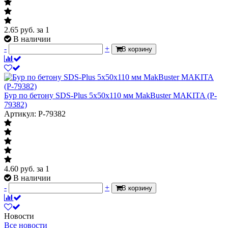
2.65
руб.
за 1
В наличии
-
+
В корзину
Бур по бетону SDS-Plus 5x50х110 мм MakBuster MAKITA (P-
79382)
Артикул: P-79382
4.60
руб.
за 1
В наличии
-
+
В корзину
Новости
Все новости