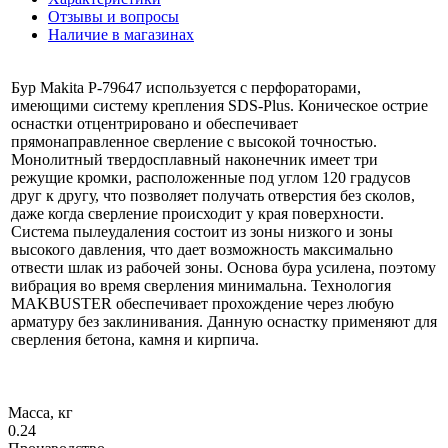
Отзывы и вопросы
Наличие в магазинах
Бур Makita P-79647 используется с перфораторами,
имеющими систему крепления SDS-Plus. Коническое острие
оснастки отцентрировано и обеспечивает
прямонаправленное сверление с высокой точностью.
Монолитный твердосплавный наконечник имеет три
режущие кромки, расположенные под углом 120 градусов
друг к другу, что позволяет получать отверстия без сколов,
даже когда сверление происходит у края поверхности.
Система пылеудаления состоит из зоны низкого и зоны
высокого давления, что дает возможность максимально
отвести шлак из рабочей зоны. Основа бура усилена, поэтому
вибрация во время сверления минимальна. Технология
MAKBUSTER обеспечивает прохождение через любую
арматуру без заклинивания. Данную оснастку применяют для
сверления бетона, камня и кирпича.
Масса, кг
0.24