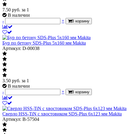
7.50
руб.
за 1
В наличии
-
+
В корзину
Бур по бетону SDS-Plus 5x160 мм Makita
Артикул: D-00038
3.50
руб.
за 1
В наличии
-
+
В корзину
Сверло HSS-TiN с хвостовиком SDS-Plus 6x123 мм Makita
Артикул: B-57504