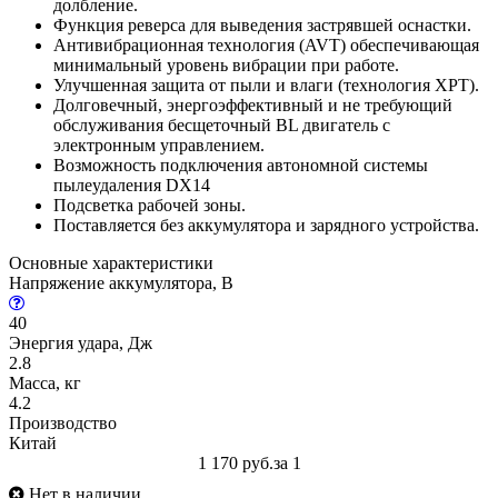
долбление.
Функция реверса для выведения застрявшей оснастки.
Антивибрационная технология (AVT) обеспечивающая
минимальный уровень вибрации при работе.
Улучшенная защита от пыли и влаги (технология XPT).
Долговечный, энергоэффективный и не требующий
обслуживания бесщеточный BL двигатель с
электронным управлением.
Возможность подключения автономной системы
пылеудаления DX14
Подсветка рабочей зоны.
Поставляется без аккумулятора и зарядного устройства.
Основные характеристики
Напряжение аккумулятора, В
40
Энергия удара, Дж
2.8
Масса, кг
4.2
Производство
Китай
1 170 руб.
за 1
Нет в наличии