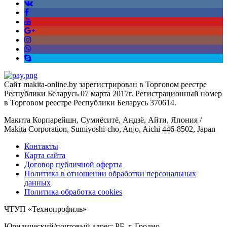
Сайт makita-online.by зарегистрирован в Торговом реестре
Республики Беларусь 07 марта 2017г. Регистрационный номер
в Торговом реестре Республики Беларусь 370614.
Макита Корпарейшн, Сумиёситё, Андзё, Айти, Япония /
Makita Corporation, Sumiyoshi-cho, Anjo, Aichi 446-8502, Japan
Контакты
Карта сайта
Договор публичной оферты
Политика в отношении обработки персональных
данных
Политика обработка cookies
ЧТУП «Технопрофиль»
Юридический/почтовый адрес: РБ, г. Гродно,