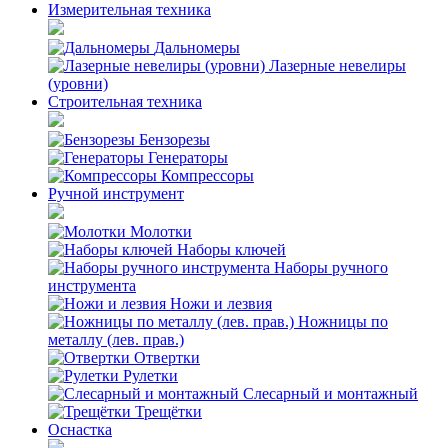
Измерительная техника
Дальномеры
Лазерные невелиры
(уровни)
Строительная техника
Бензорезы
Генераторы
Компрессоры
Ручной инструмент
Молотки
Наборы ключей
Наборы ручного
инструмента
Ножи и лезвия
Ножницы по
металлу (лев. прав.)
Отвертки
Рулетки
Слесарный и монтажный
Трещётки
Оснастка