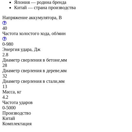
Япония — родина бренда
Китай — страна производства
Напряжение аккумулятора, В
40
Частота холостого хода, об/мин
0-980
Энергия удара, Дж
2.8
Диаметр сверления в бетоне,мм
28
Диаметр сверления в дереве,мм
32
Диаметр сверления в стали,мм
13
Масса, кг
4.2
Частота ударов
0-5000
Производство
Китай
Комплектация