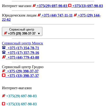
Интернет магазин
+375(29) 697-90-03
+375(33) 697-90-03
Юридическим лицам
+375 (44) 747-11-11
+375 (29) 144-
22-62
Сервисный центр
+375 (29) 398-37-37 ▼
Сервисный центр Минск
+375 (17) 354-78-71
+375 (17) 357-79-16
+375 (44) 779-43-88
Сервисный центр Гродно
+375 (29) 398-37-37
+375 (33) 398-37-37
Интернет-магазин
+375(29) 697-90-03
+375(33) 697-90-03