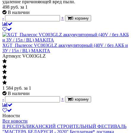
удаление причиняющей вред пыли.
498
руб.
за 1
В наличии
-
+
В корзину
XGT_Пылесос VC003GLZ аккумуляторный (40V / без АКБ и
ЗУ / 15л / BL) MAKITA
Артикул: VC003GLZ
1 584
руб.
за 1
В наличии
-
+
В корзину
Новости
Все новости
II РЕСПУБЛИКАНСКИЙ СТРОИТЕЛЬНЫЙ ФЕСТИВАЛЬ
"МАСТЕРА БЕЛАРУСИ - 2020"
Бесплатная* доставка