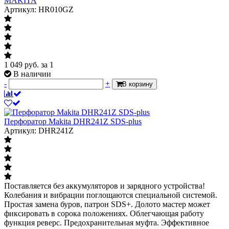
MAKITA
Артикул: HR010GZ
1 049
руб.
за 1
В наличии
-
+
В корзину
Перфоратор Makita DHR241Z SDS-plus
Артикул: DHR241Z
Поставляется без аккумуляторов и зарядного устройства!
Колебания и вибрации поглощаются специальной системой.
Простая замена буров, патрон SDS+. Долото мастер может
фиксировать в сорока положениях. Облегчающая работу
функция реверс. Предохранительная муфта. Эффективное