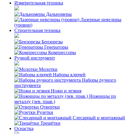
Измерительная техника
Дальномеры
Лазерные невелиры
(уровни)
Строительная техника
Бензорезы
Генераторы
Компрессоры
Ручной инструмент
Молотки
Наборы ключей
Наборы ручного
инструмента
Ножи и лезвия
Ножницы по
металлу (лев. прав.)
Отвертки
Рулетки
Слесарный и монтажный
Трещётки
Оснастка