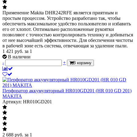
Применение Makita DHR242RFE является приятным и
простым процессом. Устройство разработано так, чтобы
обеспечить максимальное удобство пользователю и избавить
его от хлопот. Оптимально расположенные рукоятки
позволяют с точностью контролировать технику и добиваться
от нее высочайшей эффективности. Для обеспечения чистоты
в рабочей зоне есть система, отвечающая за удаление пыли.
1 421
руб.
за 1
В наличии
-
+
В корзину
Перфоратор аккумуляторный HR010GD201 (HR 010 GD 201)
MAKITA
Артикул: HR010GD201
2 688
руб.
за 1