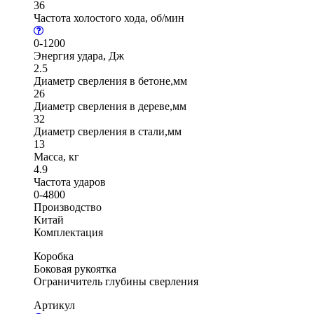
36
Частота холостого хода, об/мин
0-1200
Энергия удара, Дж
2.5
Диаметр сверления в бетоне,мм
26
Диаметр сверления в дереве,мм
32
Диаметр сверления в стали,мм
13
Масса, кг
4.9
Частота ударов
0-4800
Производство
Китай
Комплектация
Коробка
Боковая рукоятка
Ограничитель глубины сверления
Артикул