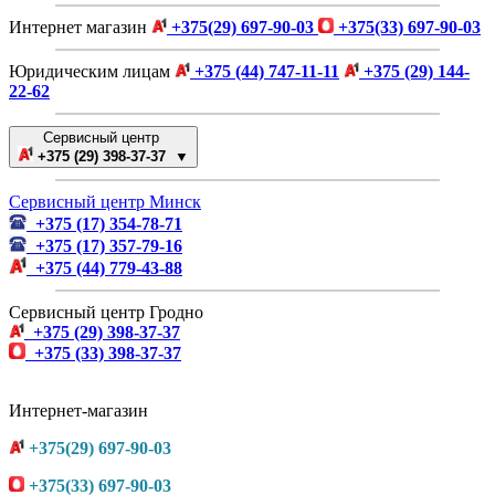
Интернет магазин
+375(29) 697-90-03
+375(33) 697-90-03
Юридическим лицам
+375 (44) 747-11-11
+375 (29) 144-
22-62
Сервисный центр
+375 (29) 398-37-37 ▼
Сервисный центр Минск
+375 (17) 354-78-71
+375 (17) 357-79-16
+375 (44) 779-43-88
Сервисный центр Гродно
+375 (29) 398-37-37
+375 (33) 398-37-37
Интернет-магазин
+375(29) 697-90-03
+375(33) 697-90-03