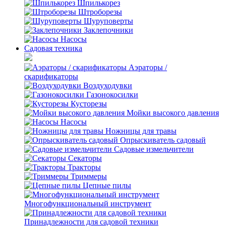
Шпилькорез
Штроборезы
Шуруповерты
Заклепочники
Насосы
Садовая техника
Аэраторы /
скарификаторы
Воздуходувки
Газонокосилки
Кусторезы
Мойки высокого давления
Насосы
Ножницы для травы
Опрыскиватель садовый
Садовые измельчители
Секаторы
Тракторы
Триммеры
Цепные пилы
Многофункциональный инструмент
Принадлежности для садовой техники