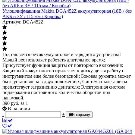
Углошлифмашина Makita DGA452Z аккумуляторная (18В / без
АКБ и ЗУ / 115 мм / Коробка)
Артикул: DGA452Z
Поставляется без аккумуляторов и зарядного устройства!
Малый вес позволяет работать длительное время;
Присутствует функция защиты от повторного включения;
Защитный кожух плотно прилегает к диску, делая работу с
инструментом еще более безопасной; Боковая рукоятка может
быть установлена в двух положениях; Система пылезащиты
препятствует загрязнению двигателя; Электронная система
поддержания постоянного количества оборотов под
нагрузкой.
390
руб.
за 1
В наличии
-
+
В корзину