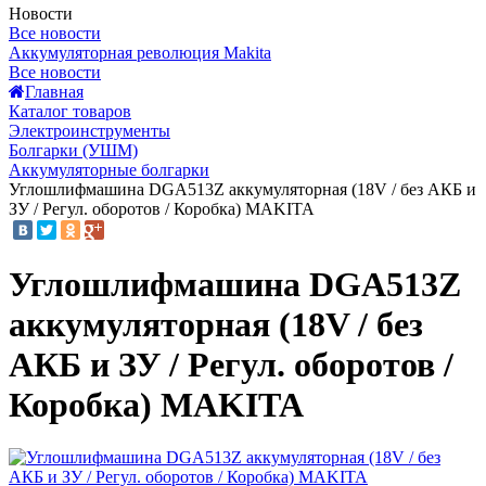
Новости
Все новости
Аккумуляторная революция Makita
Все новости
Главная
Каталог товаров
Электроинструменты
Болгарки (УШМ)
Аккумуляторные болгарки
Углошлифмашина DGA513Z аккумуляторная (18V / без АКБ и
ЗУ / Регул. оборотов / Коробка) MAKITA
Углошлифмашина DGA513Z
аккумуляторная (18V / без
АКБ и ЗУ / Регул. оборотов /
Коробка) MAKITA