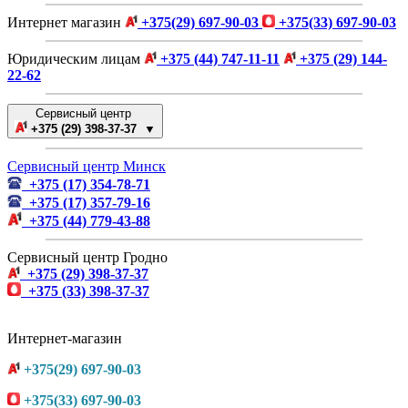
Интернет магазин
+375(29) 697-90-03
+375(33) 697-90-03
Юридическим лицам
+375 (44) 747-11-11
+375 (29) 144-
22-62
Сервисный центр
+375 (29) 398-37-37 ▼
Сервисный центр Минск
+375 (17) 354-78-71
+375 (17) 357-79-16
+375 (44) 779-43-88
Сервисный центр Гродно
+375 (29) 398-37-37
+375 (33) 398-37-37
Интернет-магазин
+375(29) 697-90-03
+375(33) 697-90-03