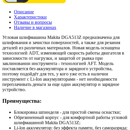
Описание
Характеристики
Отзывы и вопросы
Наличие в магазинах
Угловая шлифмашина Makita DGA513Z предназначена для
шлифования и зачистки поверхностей, а также для резания
деталей из различных материалов. Новая модель оснащена
технологией ADT, изменяющей скорость работы двигателя в
зависимости от нагрузки, и защитой от рывка при
заклиновании инструмента - технологией AFT. Модель
поставляется без аккумулятора и зарядного устройства,
поэтому подойдёт для тех, у кого уже есть в наличии
инструмент с Li-Ion аккумуляторами - нет необходимости
переплачивать деньги за еще один аккумулятор и зарядное
устройство.
Преимущества:
Блокировка шпинделя - для простой смены оснастки;
Обрезиненный корпус - для комфортной работы угловой
шлифмашиной Makita DGA513Z;
Li-lon аккумулятор: без эффекта памяти, без саморазряда;