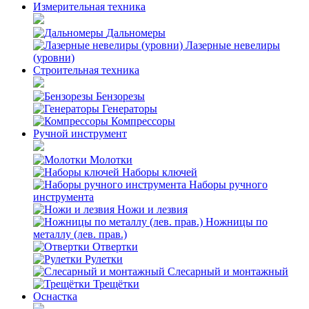
Измерительная техника
Дальномеры
Лазерные невелиры
(уровни)
Строительная техника
Бензорезы
Генераторы
Компрессоры
Ручной инструмент
Молотки
Наборы ключей
Наборы ручного
инструмента
Ножи и лезвия
Ножницы по
металлу (лев. прав.)
Отвертки
Рулетки
Слесарный и монтажный
Трещётки
Оснастка