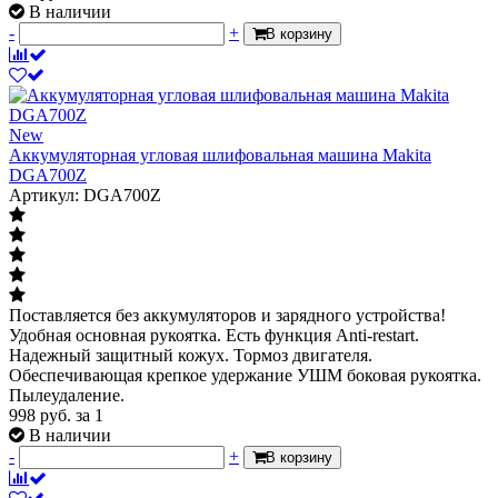
В наличии
-
+
В корзину
New
Аккумуляторная угловая шлифовальная машина Makita
DGA700Z
Артикул: DGA700Z
Поставляется без аккумуляторов и зарядного устройства!
Удобная основная рукоятка. Есть функция Anti-restart.
Надежный защитный кожух. Тормоз двигателя.
Обеспечивающая крепкое удержание УШМ боковая рукоятка.
Пылеудаление.
998
руб.
за 1
В наличии
-
+
В корзину