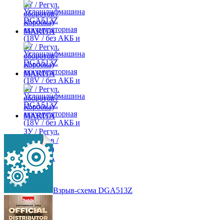
Взрыв-схема DGA513Z