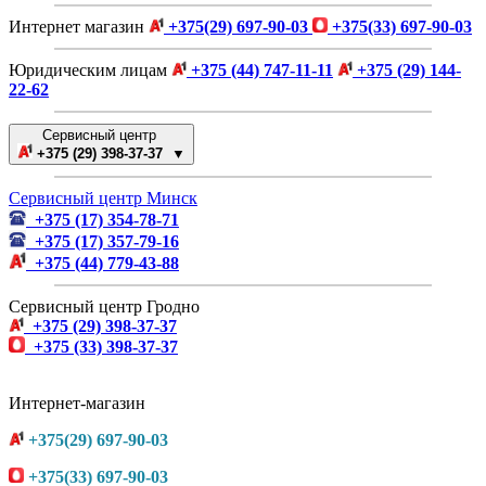
Интернет магазин
+375(29) 697-90-03
+375(33) 697-90-03
Юридическим лицам
+375 (44) 747-11-11
+375 (29) 144-
22-62
Сервисный центр
+375 (29) 398-37-37 ▼
Сервисный центр Минск
+375 (17) 354-78-71
+375 (17) 357-79-16
+375 (44) 779-43-88
Сервисный центр Гродно
+375 (29) 398-37-37
+375 (33) 398-37-37
Интернет-магазин
+375(29) 697-90-03
+375(33) 697-90-03