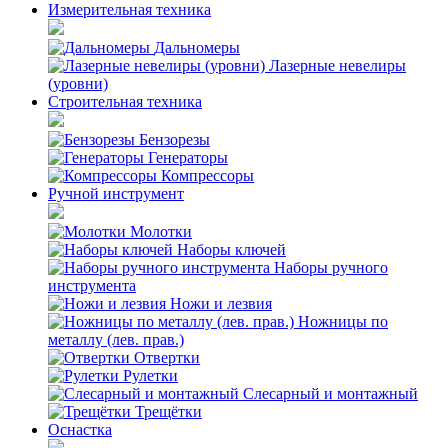
Измерительная техника
Дальномеры
Лазерные невелиры
(уровни)
Строительная техника
Бензорезы
Генераторы
Компрессоры
Ручной инструмент
Молотки
Наборы ключей
Наборы ручного
инструмента
Ножи и лезвия
Ножницы по
металлу (лев. прав.)
Отвертки
Рулетки
Слесарный и монтажный
Трещётки
Оснастка