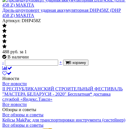
Дрель-шуруповерт ударная аккумуляторная DHP458Z (DHP
458 Z) MAKITA
Артикул: DHP458Z
488
руб.
за 1
В наличии
-
+
В корзину
Новости
Все новости
II РЕСПУБЛИКАНСКИЙ СТРОИТЕЛЬНЫЙ ФЕСТИВАЛЬ
"МАСТЕРА БЕЛАРУСИ - 2020"
Бесплатная* доставка
службой «Яндекс.Такси»
Все новости
Обзоры и советы
Все обзоры и советы
Кейсы MakPac для транспортировки инструмента (систейнер)
Все обзоры и советы