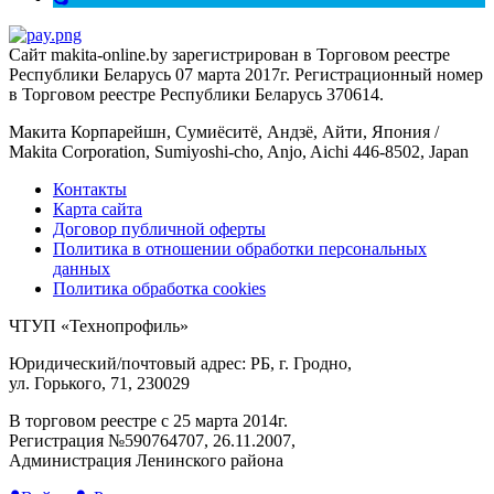
Сайт makita-online.by зарегистрирован в Торговом реестре
Республики Беларусь 07 марта 2017г. Регистрационный номер
в Торговом реестре Республики Беларусь 370614.
Макита Корпарейшн, Сумиёситё, Андзё, Айти, Япония /
Makita Corporation, Sumiyoshi-cho, Anjo, Aichi 446-8502, Japan
Контакты
Карта сайта
Договор публичной оферты
Политика в отношении обработки персональных
данных
Политика обработка cookies
ЧТУП «Технопрофиль»
Юридический/почтовый адрес: РБ, г. Гродно,
ул. Горького, 71, 230029
В торговом реестре с 25 марта 2014г.
Регистрация №590764707, 26.11.2007,
Администрация Ленинского района