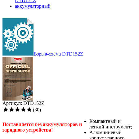
Взрыв-схема DTD152Z
Артикул: DTD152Z
(30)
Компактный и
Поставляется без аккумуляторов и
легкий инструмент;
зарядного устройства!
Алюминиевый
корпус ударного