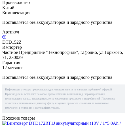
Производство
Китай
Комплектация
Поставляется без аккумуляторов и зарядного устройства
Артикул
DTD152Z
Импортер
Частное Предприятие "Технопрофиль", г.Гродно, ул.Горького,
71, 230029
Гарантия
12 месяцев
Поставляется без аккумуляторов и зарядного устройства
Информация о товаре предоставлена для ознакомления и не является публичной офертой.
Производители оставляют за собой право изменять внешний вид, характеристики и
комплектацию товара, предварительно не уведомляя продавцов и потребителей. Просим вас
отнестись с пониманием к данному факту и заранее приносим извинения за возможные
неточности в описании и фотографиях товара.
Похожие товары