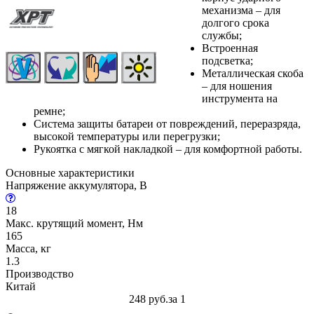
механизма – для
долгого срока
службы;
Встроенная
подсветка;
Металлическая скоба
– для ношения
инструмента на
ремне;
Система защиты батареи от повреждений, переразряда,
высокой температуры или перегрузки;
Рукоятка с мягкой накладкой – для комфортной работы.
Основные характеристики
Напряжение аккумулятора, В
18
Макс. крутящий момент, Нм
165
Масса, кг
1.3
Производство
Китай
248 руб.
за 1