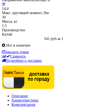
14,4
Макс. крутящий момент, Нм
30
Масса, кг
1.5
Производство
Китай
541 руб.
за 1
Нет в наличии
Заказать товар
Сравнить
Подробнее о доставке
Описание
Характеристики
Комплектация