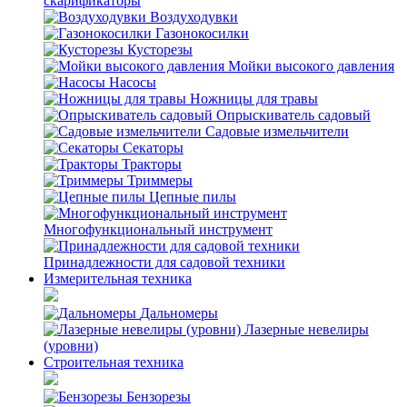
скарификаторы
Воздуходувки
Газонокосилки
Кусторезы
Мойки высокого давления
Насосы
Ножницы для травы
Опрыскиватель садовый
Садовые измельчители
Секаторы
Тракторы
Триммеры
Цепные пилы
Многофункциональный инструмент
Принадлежности для садовой техники
Измерительная техника
Дальномеры
Лазерные невелиры
(уровни)
Строительная техника
Бензорезы