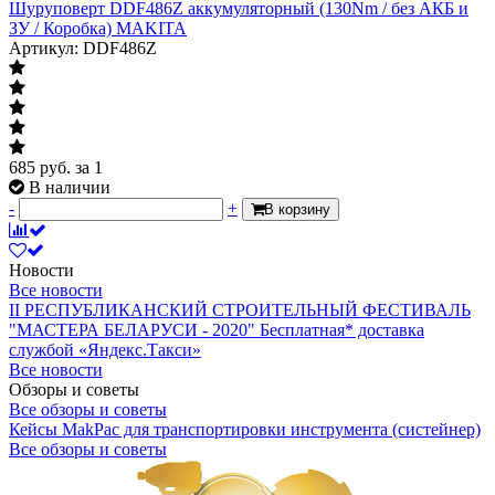
Шуруповерт DDF486Z аккумуляторный (130Nm / без АКБ и
ЗУ / Коробка) MAKITA
Артикул: DDF486Z
685
руб.
за 1
В наличии
-
+
В корзину
Новости
Все новости
II РЕСПУБЛИКАНСКИЙ СТРОИТЕЛЬНЫЙ ФЕСТИВАЛЬ
"МАСТЕРА БЕЛАРУСИ - 2020"
Бесплатная* доставка
службой «Яндекс.Такси»
Все новости
Обзоры и советы
Все обзоры и советы
Кейсы MakPac для транспортировки инструмента (систейнер)
Все обзоры и советы