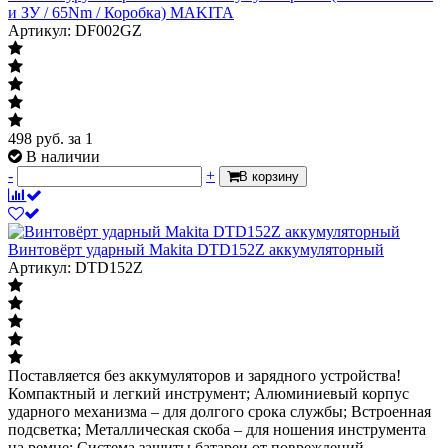
и ЗУ / 65Nm / Коробка) MAKITA
Артикул: DF002GZ
498
руб.
за 1
В наличии
-
+
В корзину
Винтовёрт ударный Makita DTD152Z аккумуляторный
Артикул: DTD152Z
Поставляется без аккумуляторов и зарядного устройства!
Компактный и легкий инструмент; Алюминиевый корпус
ударного механизма – для долгого срока службы; Встроенная
подсветка; Металлическая скоба – для ношения инструмента
на ремне; Система защиты батареи от повреждений,