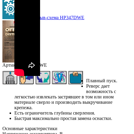
Взрыв-схема HP347DWE
Артикул: HP347DWE
Плавный пуск.
Реверс дает
возможность с
легкостью извлекать застрявшее в том или ином
материале сверло и производить выкручивание
крепежа.
Есть ограничитель глубины сверления.
Быстрая максимально простая замена оснастки.
Основные характеристики
Напряжение аккумулятора, В