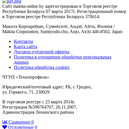
Сайт makita-online.by зарегистрирован в Торговом реестре
Республики Беларусь 07 марта 2017г. Регистрационный номер
в Торговом реестре Республики Беларусь 370614.
Макита Корпарейшн, Сумиёситё, Андзё, Айти, Япония /
Makita Corporation, Sumiyoshi-cho, Anjo, Aichi 446-8502, Japan
Контакты
Карта сайта
Договор публичной оферты
Политика в отношении обработки персональных
данных
Политика обработка cookies
ЧТУП «Технопрофиль»
Юридический/почтовый адрес: РБ, г. Гродно,
ул. Горького, 71, 230029
В торговом реестре с 25 марта 2014г.
Регистрация №590764707, 26.11.2007,
Администрация Ленинского района
Сравнение
0
Отложенные
0