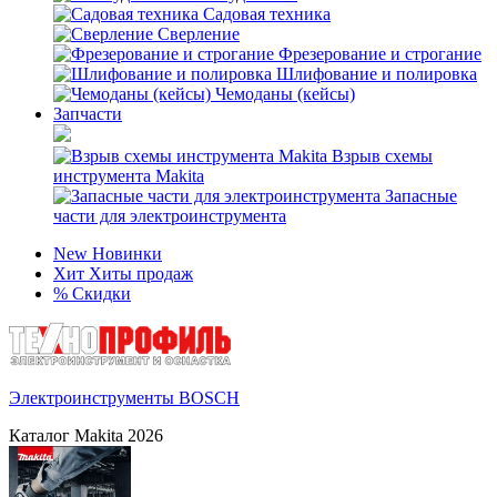
Садовая техника
Сверление
Фрезерование и строгание
Шлифование и полировка
Чемоданы (кейсы)
Запчасти
Взрыв схемы
инструмента Makita
Запасные
части для электроинструмента
New
Новинки
Хит
Хиты продаж
%
Скидки
Электроинструменты BOSCH
Каталог Makita 2026