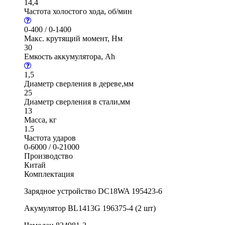
14,4
Частота холостого хода, об/мин
0-400 / 0-1400
Макс. крутящий момент, Нм
30
Емкость аккумулятора, Ah
1,5
Диаметр сверления в дереве,мм
25
Диаметр сверления в стали,мм
13
Масса, кг
1.5
Частота ударов
0-6000 / 0-21000
Производство
Китай
Комплектация
Зарядное устройство DC18WA 195423-6
Акумулятор BL1413G 196375-4 (2 шт)