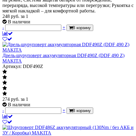
переразряда, высокой температуры или перегрузки; Рукоятка с
мягкой накладкой – для комфортной работы.
248
руб.
за 1
В наличии
-
+
В корзину
Дрель-шуруповерт аккумуляторная DDF490Z (DDF 490 Z)
MAKITA
Артикул: DDF490Z
274
руб.
за 1
В наличии
-
+
В корзину