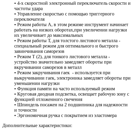
• 4-х скоростной электронный переключатель скорости и
частоты удара
• Управление скоростью с помощью триггерного
переключателя
• Режим работы А, в этом режиме инструмент начинает
работать на низких оборотах,при увеличении нагрузки
их увеличивает до максимальных
• Режим работы Т, для толстого листового металла -
специальный режим для оптимального и быстрого
завинчивания саморезов
• Режим Т (2), для тонкого листового металла -
устройство значительно замедляет обороты при
вкручивании саморезов в металл
• Режим закручивания гаек - используется при
выкручивании гаек, электроника замедляет обороты при
уменьшении нагрузки
• Функция памяти на часто используемый режим
• Круговая диодная подсветка, освещает рабочую зону с
функцией отложенного свечения
• Шпиндель посажен на 2 подшипника для надежности
и точности
• Эргономичная ручка с покрытием из эластомера
Дополнительные характеристики: