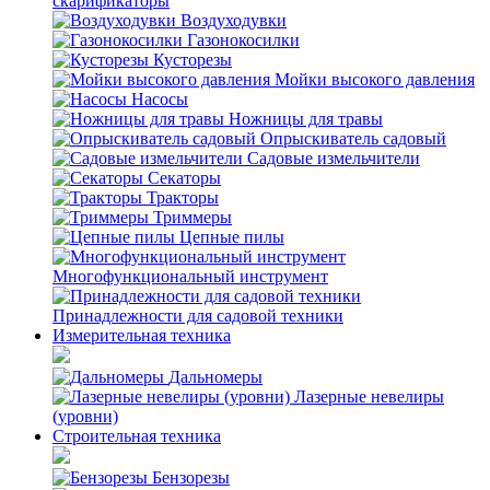
скарификаторы
Воздуходувки
Газонокосилки
Кусторезы
Мойки высокого давления
Насосы
Ножницы для травы
Опрыскиватель садовый
Садовые измельчители
Секаторы
Тракторы
Триммеры
Цепные пилы
Многофункциональный инструмент
Принадлежности для садовой техники
Измерительная техника
Дальномеры
Лазерные невелиры
(уровни)
Строительная техника
Бензорезы