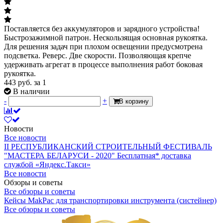
Поставляется без аккумуляторов и зарядного устройства!
Быстрозажимной патрон. Нескользящая основная рукоятка.
Для решения задач при плохом освещении предусмотрена
подсветка. Реверс. Две скорости. Позволяющая крепче
удерживать агрегат в процессе выполнения работ боковая
рукоятка.
443
руб.
за 1
В наличии
-
+
В корзину
Новости
Все новости
II РЕСПУБЛИКАНСКИЙ СТРОИТЕЛЬНЫЙ ФЕСТИВАЛЬ
"МАСТЕРА БЕЛАРУСИ - 2020"
Бесплатная* доставка
службой «Яндекс.Такси»
Все новости
Обзоры и советы
Все обзоры и советы
Кейсы MakPac для транспортировки инструмента (систейнер)
Все обзоры и советы