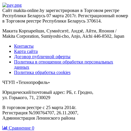
Сайт makita-online.by зарегистрирован в Торговом реестре
Республики Беларусь 07 марта 2017г. Регистрационный номер
в Торговом реестре Республики Беларусь 370614.
Макита Корпарейшн, Сумиёситё, Андзё, Айти, Япония /
Makita Corporation, Sumiyoshi-cho, Anjo, Aichi 446-8502, Japan
Контакты
Карта сайта
Договор публичной оферты
Политика в отношении обработки персональных
данных
Политика обработка cookies
ЧТУП «Технопрофиль»
Юридический/почтовый адрес: РБ, г. Гродно,
ул. Горького, 71, 230029
В торговом реестре с 25 марта 2014г.
Регистрация №590764707, 26.11.2007,
Администрация Ленинского района
Сравнение
0