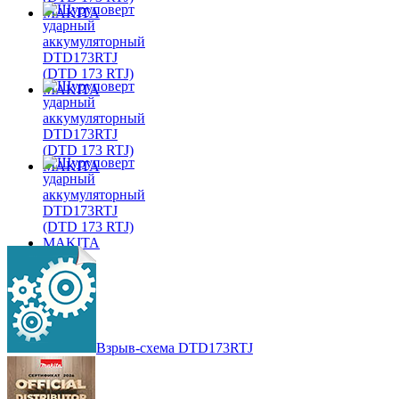
Взрыв-схема DTD173RTJ