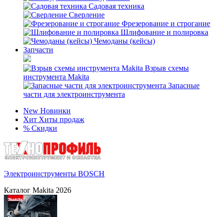
Садовая техника
Сверление
Фрезерование и строгание
Шлифование и полировка
Чемоданы (кейсы)
Запчасти
Взрыв схемы
инструмента Makita
Запасные
части для электроинструмента
New
Новинки
Хит
Хиты продаж
%
Скидки
Электроинструменты BOSCH
Каталог Makita 2026