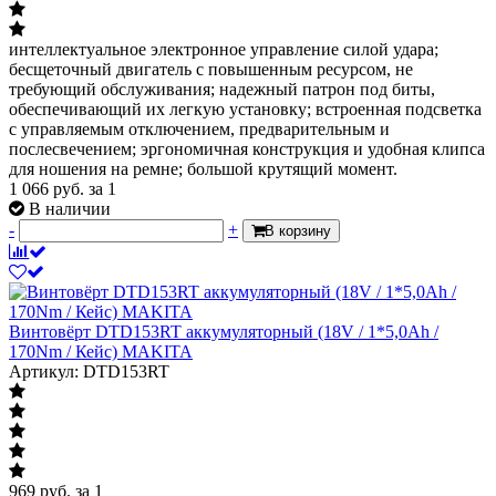
интеллектуальное электронное управление силой удара;
бесщеточный двигатель с повышенным ресурсом, не
требующий обслуживания; надежный патрон под биты,
обеспечивающий их легкую установку; встроенная подсветка
с управляемым отключением, предварительным и
послесвечением; эргономичная конструкция и удобная клипса
для ношения на ремне; большой крутящий момент.
1 066
руб.
за 1
В наличии
-
+
В корзину
Винтовёрт DTD153RT аккумуляторный (18V / 1*5,0Ah /
170Nm / Кейс) MAKITA
Артикул: DTD153RT
969
руб.
за 1