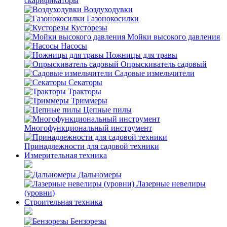
скарификаторы
Воздуходувки
Газонокосилки
Кусторезы
Мойки высокого давления
Насосы
Ножницы для травы
Опрыскиватель садовый
Садовые измельчители
Секаторы
Тракторы
Триммеры
Цепные пилы
Многофункциональный инструмент
Принадлежности для садовой техники
Измерительная техника
Дальномеры
Лазерные невелиры
(уровни)
Строительная техника
Бензорезы