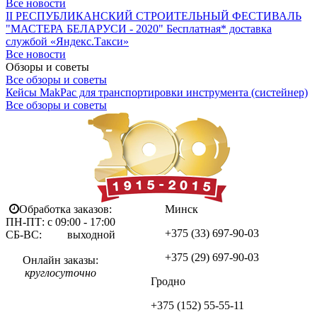
Все новости
II РЕСПУБЛИКАНСКИЙ СТРОИТЕЛЬНЫЙ ФЕСТИВАЛЬ
"МАСТЕРА БЕЛАРУСИ - 2020"
Бесплатная* доставка
службой «Яндекс.Такси»
Все новости
Обзоры и советы
Все обзоры и советы
Кейсы MakPac для транспортировки инструмента (систейнер)
Все обзоры и советы
Обработка заказов:
Минск
ПН-ПТ: с 09:00 - 17:00
+375 (33)
697-90-03
СБ-ВС: выходной
+375 (29)
697-90-03
Онлайн заказы:
круглосуточно
Гродно
+375 (152)
55-55-11