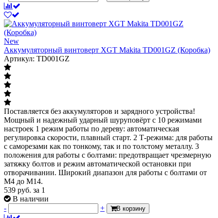
New
Аккумуляторный винтоверт XGT Makita TD001GZ (Коробка)
Артикул: TD001GZ
Поставляется без аккумуляторов и зарядного устройства!
Мощный и надежный ударный шуруповёрт с 10 режимами
настроек 1 режим работы по дереву: автоматическая
регулировка скорости, плавный старт. 2 Т-режима: для работы
с саморезами как по тонкому, так и по толстому металлу. 3
положения для работы с болтами: предотвращает чрезмерную
затяжку болтов и режим автоматической остановки при
отворачивании. Широкий диапазон для работы с болтами от
M4 до M14.
539
руб.
за 1
В наличии
-
+
В корзину