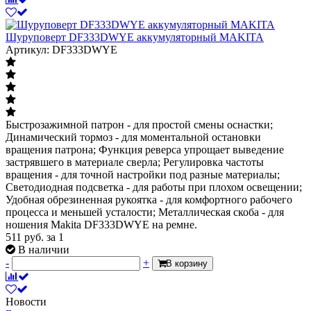
Шуруповерт DF333DWYE аккумуляторный MAKITA
Артикул: DF333DWYE
Быстрозажимной патрон - для простой смены оснастки;
Динамический тормоз - для моментальной остановки
вращения патрона; Функция реверса упрощает выведение
застрявшего в материале сверла; Регулировка частоты
вращения - для точной настройки под разные материалы;
Светодиодная подсветка - для работы при плохом освещении;
Удобная обрезиненная рукоятка - для комфортного рабочего
процесса и меньшей усталости; Металлическая скоба - для
ношения Makita DF333DWYE на ремне.
511
руб.
за 1
В наличии
-
+
В корзину
Новости