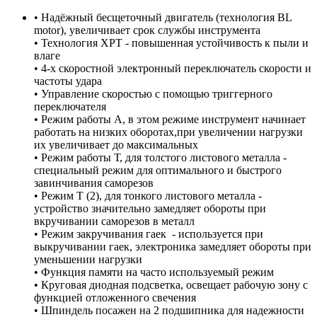
• Надёжный бесщеточный двигатель (технология BL
motor), увеличивает срок службы инструмента
• Технология XPT - повышенная устойчивость к пыли и
влаге
• 4-х скоростной электронный переключатель скорости и
частоты удара
• Управление скоростью с помощью триггерного
переключателя
• Режим работы А, в этом режиме инструмент начинает
работать на низких оборотах,при увеличении нагрузки
их увеличивает до максимальных
• Режим работы Т, для толстого листового металла -
специальный режим для оптимального и быстрого
завинчивания саморезов
• Режим Т (2), для тонкого листового металла -
устройство значительно замедляет обороты при
вкручивании саморезов в металл
• Режим закручивания гаек - используется при
выкручивании гаек, электроника замедляет обороты при
уменьшении нагрузки
• Функция памяти на часто используемый режим
• Круговая диодная подсветка, освещает рабочую зону с
функцией отложенного свечения
• Шпиндель посажен на 2 подшипника для надежности