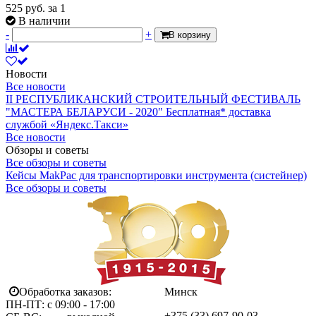
525
руб.
за 1
В наличии
-
+
В корзину
Новости
Все новости
II РЕСПУБЛИКАНСКИЙ СТРОИТЕЛЬНЫЙ ФЕСТИВАЛЬ
"МАСТЕРА БЕЛАРУСИ - 2020"
Бесплатная* доставка
службой «Яндекс.Такси»
Все новости
Обзоры и советы
Все обзоры и советы
Кейсы MakPac для транспортировки инструмента (систейнер)
Все обзоры и советы
Обработка заказов:
Минск
ПН-ПТ: с 09:00 - 17:00
+375 (33)
697-90-03