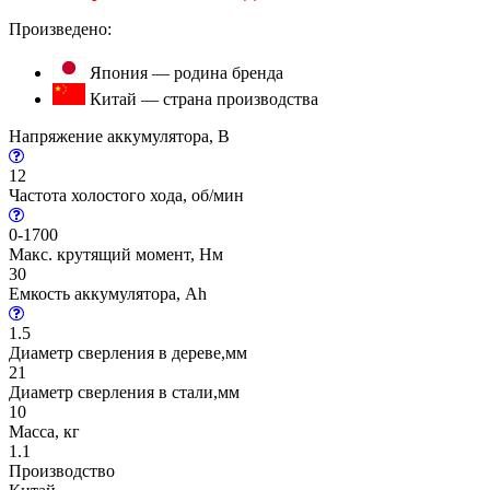
Произведено:
Япония — родина бренда
Китай — страна производства
Напряжение аккумулятора, В
12
Частота холостого хода, об/мин
0-1700
Макс. крутящий момент, Нм
30
Емкость аккумулятора, Ah
1.5
Диаметр сверления в дереве,мм
21
Диаметр сверления в стали,мм
10
Масса, кг
1.1
Производство