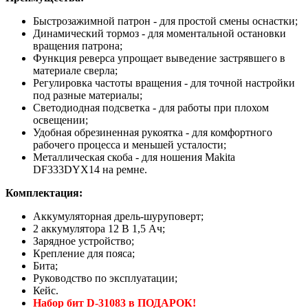
Быстрозажимной патрон - для простой смены оснастки;
Динамический тормоз - для моментальной остановки
вращения патрона;
Функция реверса упрощает выведение застрявшего в
материале сверла;
Регулировка частоты вращения - для точной настройки
под разные материалы;
Светодиодная подсветка - для работы при плохом
освещении;
Удобная обрезиненная рукоятка - для комфортного
рабочего процесса и меньшей усталости;
Металлическая скоба - для ношения Makita
DF333DYX14 на ремне.
Комплектация:
Аккумуляторная дрель-шуруповерт;
2 аккумулятора 12 В 1,5 Ач;
Зарядное устройство;
Крепление для пояса;
Бита;
Руководство по эксплуатации;
Кейс.
Набор бит D-31083 в ПОДАРОК!