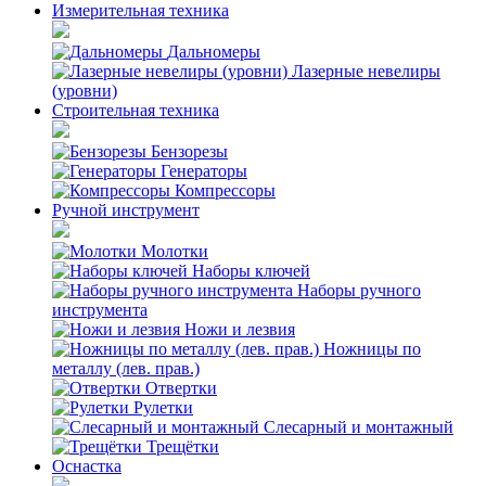
Измерительная техника
Дальномеры
Лазерные невелиры
(уровни)
Строительная техника
Бензорезы
Генераторы
Компрессоры
Ручной инструмент
Молотки
Наборы ключей
Наборы ручного
инструмента
Ножи и лезвия
Ножницы по
металлу (лев. прав.)
Отвертки
Рулетки
Слесарный и монтажный
Трещётки
Оснастка