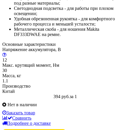
под разные материалы;
Светодиодная подсветка - для работы при плохом
освещении;
Удобная обрезиненная рукоятка - для комфортного
рабочего процесса и меньшей усталости;
Металлическая скоба - для ношения Makita
DF333DWAE на ремне.
Основные характеристики
Напряжение аккумулятора, В
12
Макс. крутящий момент, Нм
30
Масса, кг
1.1
Производство
Китай
394 руб.
за 1
Нет в наличии
Заказать товар
Сравнить
Подробнее о доставке