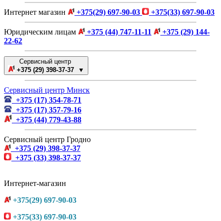
Интернет магазин
+375(29) 697-90-03
+375(33) 697-90-03
Юридическим лицам
+375 (44) 747-11-11
+375 (29) 144-
22-62
Сервисный центр
+375 (29) 398-37-37 ▼
Сервисный центр Минск
+375 (17) 354-78-71
+375 (17) 357-79-16
+375 (44) 779-43-88
Сервисный центр Гродно
+375 (29) 398-37-37
+375 (33) 398-37-37
Интернет-магазин
+375(29) 697-90-03
+375(33) 697-90-03