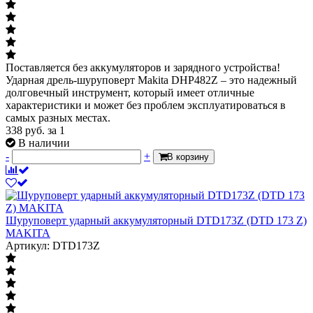
Поставляется без аккумуляторов и зарядного устройства!
Ударная дрель-шуруповерт Makita DHP482Z – это надежный
долговечный инструмент, который имеет отличные
характеристики и может без проблем эксплуатироваться в
самых разных местах.
338
руб.
за 1
В наличии
-
+
В корзину
Шуруповерт ударный аккумуляторный DTD173Z (DTD 173 Z)
MAKITA
Артикул: DTD173Z