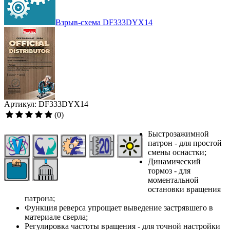
Взрыв-схема DF333DYX14
Артикул: DF333DYX14
(0)
Быстрозажимной
патрон - для простой
смены оснастки;
Динамический
тормоз - для
моментальной
остановки вращения
патрона;
Функция реверса упрощает выведение застрявшего в
материале сверла;
Регулировка частоты вращения - для точной настройки